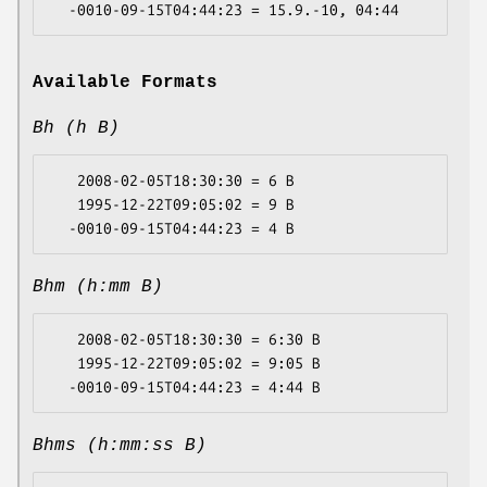
Available Formats
Bh (h B)
   2008-02-05T18:30:30 = 6 B

   1995-12-22T09:05:02 = 9 B

Bhm (h:mm B)
   2008-02-05T18:30:30 = 6:30 B

   1995-12-22T09:05:02 = 9:05 B

Bhms (h:mm:ss B)