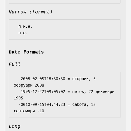
Narrow (format)
  п.н.е.

Date Formats
Full
   2008-02-05T18:30:30 = вторник, 5 
февруари 2008

   1995-12-22T09:05:02 = петок, 22 декември 
1995

  -0010-09-15T04:44:23 = сабота, 15 
Long