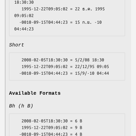
18:30:30

   1995-12-22T09:05:02 = 22 ธ.ค. 1995 
09:05:02

  -0010-09-15T04:44:23 = 15 ก.ย. -10 
Short
   2008-02-05T18:30:30 = 5/2/08 18:30

   1995-12-22T09:05:02 = 22/12/95 09:05

Available Formats
Bh (h B)
   2008-02-05T18:30:30 = 6 B

   1995-12-22T09:05:02 = 9 B
