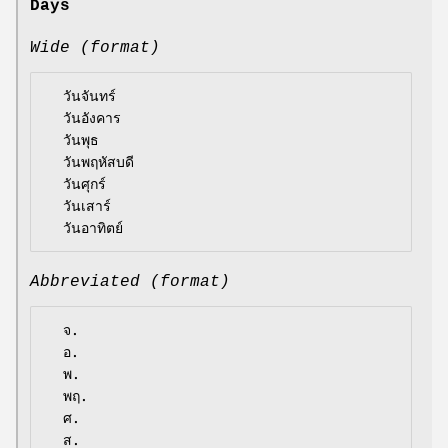
Days
Wide (format)
  วันจันทร์

  วันอังคาร

  วันพุธ

  วันพฤหัสบดี

  วันศุกร์

  วันเสาร์

Abbreviated (format)
  จ.

  อ.

  พ.

  พฤ.

  ศ.

  ส.
