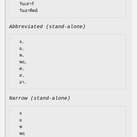
  วันเสาร์

Abbreviated (stand-alone)
  จ.

  อ.

  พ.

  พฤ.

  ศ.

  ส.

Narrow (stand-alone)
  จ

  อ

  พ

  พฤ
