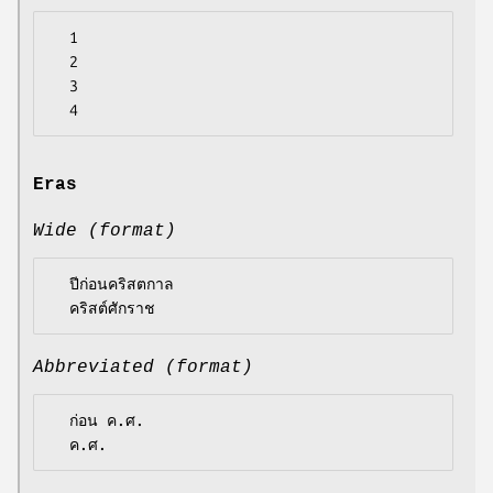
  1

  2

  3

Eras
Wide (format)
  ปีก่อนคริสตกาล

Abbreviated (format)
  ก่อน ค.ศ.
