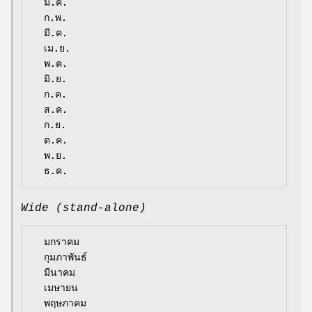
  ม.ค.

  ก.พ.

  มี.ค.

  เม.ย.

  พ.ค.

  มิ.ย.

  ก.ค.

  ส.ค.

  ก.ย.

  ต.ค.

  พ.ย.

Wide (stand-alone)
  มกราคม

  กุมภาพันธ์

  มีนาคม

  เมษายน

  พฤษภาคม
