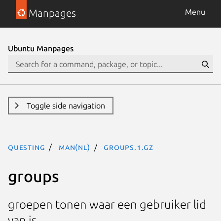
Manpages
Menu
Ubuntu Manpages
Toggle side navigation
questing
man(nl)
groups.1.gz
groups
groepen tonen waar een gebruiker lid
van is