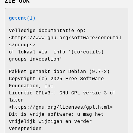
ZIE OOK
getent
(1)
Volledige documentatie op:
<https://www.gnu.org/software/coreutil
s/groups>
of lokaal via: info '(coreutils)
groups invocation'
Pakket gemaakt door Debian (9.7-2)
Copyright (c) 2025 Free Software
Foundation, Inc.
Licentie GPLv3+: GNU GPL versie 3 of
later
<https://gnu.org/licenses/gpl.html>
Dit is vrije software: u mag het
vrijelijk wijzigen en verder
verspreiden.