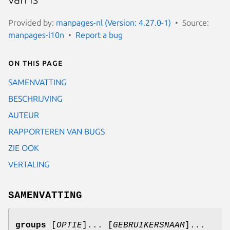
Provided by:
manpages-nl (Version: 4.27.0-1)
Source:
manpages-l10n
Report a bug
On this page
SAMENVATTING
BESCHRIJVING
AUTEUR
RAPPORTEREN VAN BUGS
ZIE OOK
VERTALING
SAMENVATTING
groups
[
OPTIE
]... [
GEBRUIKERSNAAM
]...