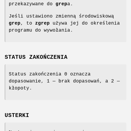
przekazywane do
grep
a.
Jeśli ustawiono zmienną środowiskową
grep
, to
zgrep
używa jej do określenia
programu do wywołania.
STATUS ZAKOŃCZENIA
Status zakończenia 0 oznacza
dopasowanie, 1 — brak dopasowań, a 2 —
kłopoty.
USTERKI