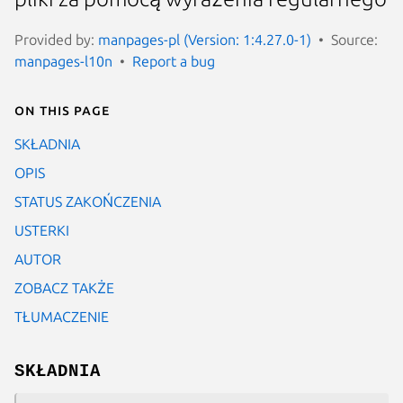
Provided by:
manpages-pl (Version: 1:4.27.0-1)
Source:
manpages-l10n
Report a bug
On this page
SKŁADNIA
OPIS
STATUS ZAKOŃCZENIA
USTERKI
AUTOR
ZOBACZ TAKŻE
TŁUMACZENIE
SKŁADNIA