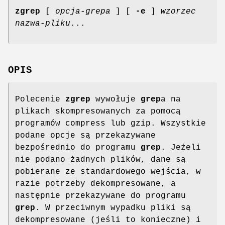
zgrep
[
opcja-grepa
] [
-e
]
wzorzec
nazwa-pliku
...
OPIS
Polecenie
zgrep
wywołuje
grep
a na
plikach skompresowanych za pomocą
programów compress lub gzip. Wszystkie
podane opcje są przekazywane
bezpośrednio do programu
grep
. Jeżeli
nie podano żadnych plików, dane są
pobierane ze standardowego wejścia, w
razie potrzeby dekompresowane, a
następnie przekazywane do programu
grep
. W przeciwnym wypadku pliki są
dekompresowane (jeśli to konieczne) i