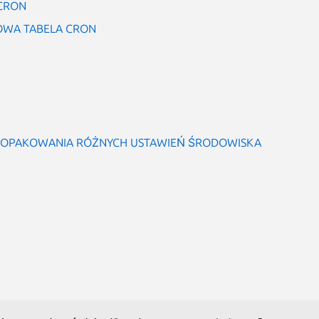
CRON
WA TABELA CRON
O OPAKOWANIA RÓŻNYCH USTAWIEŃ ŚRODOWISKA