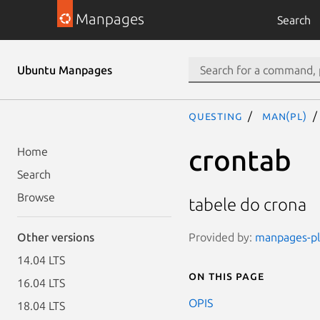
Manpages
Search
Ubuntu Manpages
questing
man(pl)
crontab
Home
Search
Browse
tabele do crona
Provided by:
manpages-pl 
Other versions
14.04 LTS
On this page
16.04 LTS
OPIS
18.04 LTS