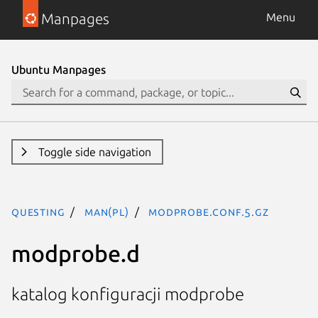
Manpages
Menu
Ubuntu Manpages
Toggle side navigation
questing
man(pl)
modprobe.conf.5.gz
modprobe.d
katalog konfiguracji modprobe