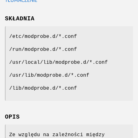
SKŁADNIA
/etc/modprobe.d/*.conf
/run/modprobe.d/*.conf
/usr/local/lib/modprobe.d/*.conf
/usr/lib/modprobe.d/*.conf
/lib/modprobe.d/*.conf
OPIS
Ze względu na zależności między