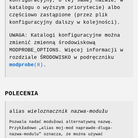
konfiguracyjny, o tej samej nazwie, w
katalogu o wyższym priorytecie) albo
częściowo zastąpione (przez plik
konfiguracyjny dalszy w kolejności).
UWAGA: Katalogi konfiguracyjne można
zmienić zmienną środowiskową
MODPROBE_OPTIONS. Więcej informacji w
rozdziale ŚRODOWISKO w podręczniku
modprobe
(8)
.
POLECENIA
alias
wieloznacznik
nazwa-modułu
Pozwala nadać modułowi alternatywną nazwę.
Przykładowo „alias moj-mod naprawde-dluga-
nazwa-modulu” oznacza, że można używać