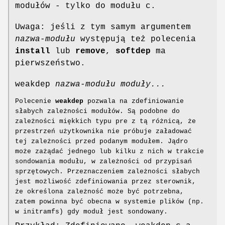
modułów - tylko do modułu c.
Uwaga: jeśli z tym samym argumentem
nazwa-modułu
występują też polecenia
install
lub
remove
,
softdep
ma
pierwszeństwo.
weakdep
nazwa-modułu
moduły...
Polecenie
weakdep
pozwala na zdefiniowanie
słabych zależności modułów. Są podobne do
zależności miękkich typu pre z tą różnicą, że
przestrzeń użytkownika nie próbuje załadować
tej zależności przed podanym modułem. Jądro
może zażądać jednego lub kilku z nich w trakcie
sondowania modułu, w zależności od przypisań
sprzętowych. Przeznaczeniem zależności słabych
jest możliwość zdefiniowania przez sterownik,
że określona zależność może być potrzebna,
zatem powinna być obecna w systemie plików (np.
w initramfs) gdy moduł jest sondowany.