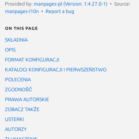
Provided by:
manpages-pl (Version: 1:4.27.0-1)
Source:
manpages-l10n
Report a bug
On this page
SKŁADNIA
OPIS
FORMAT KONFIGURACJI
KATALOGI KONFIGURACJI I PIERWSZEŃSTWO
POLECENIA
ZGODNOŚĆ
PRAWA AUTORSKIE
ZOBACZ TAKŻE
USTERKI
AUTORZY
TŁUMACZENIE