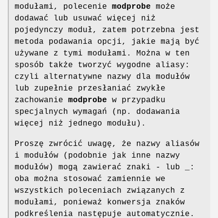
modułami, polecenie
modprobe
może
dodawać lub usuwać więcej niż
pojedynczy moduł, zatem potrzebna jest
metoda podawania opcji, jakie mają być
używane z tymi modułami. Można w ten
sposób także tworzyć wygodne aliasy:
czyli alternatywne nazwy dla modułów
lub zupełnie przesłaniać zwykłe
zachowanie
modprobe
w przypadku
specjalnych wymagań (np. dodawania
więcej niż jednego modułu).
Proszę zwrócić uwagę, że nazwy aliasów
i modułów (podobnie jak inne nazwy
modułów) mogą zawierać znaki - lub _:
oba można stosować zamiennie we
wszystkich poleceniach związanych z
modułami, ponieważ konwersja znaków
podkreślenia następuje automatycznie.