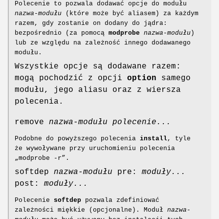
Polecenie to pozwala dodawać opcje do modułu
nazwa-modułu
(które może być aliasem) za każdym
razem, gdy zostanie on dodany do jądra:
bezpośrednio (za pomocą
modprobe
nazwa-modułu
)
lub ze względu na zależność innego dodawanego
modułu.
Wszystkie opcje są dodawane razem:
mogą pochodzić z opcji
option
samego
modułu, jego aliasu oraz z wiersza
polecenia.
remove
nazwa-modułu
polecenie...
Podobne do powyższego polecenia
install
, tyle
że wywoływane przy uruchomieniu polecenia
„modprobe -r”.
softdep
nazwa-modułu
pre:
moduły...
post:
moduły...
Polecenie
softdep
pozwala zdefiniować
zależności miękkie (opcjonalne). Moduł
nazwa-