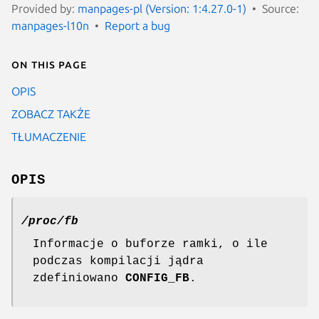
Provided by:
manpages-pl (Version: 1:4.27.0-1)
Source:
manpages-l10n
Report a bug
On this page
OPIS
ZOBACZ TAKŻE
TŁUMACZENIE
OPIS
/proc/fb
Informacje o buforze ramki, o ile
podczas kompilacji jądra
zdefiniowano
CONFIG_FB
.