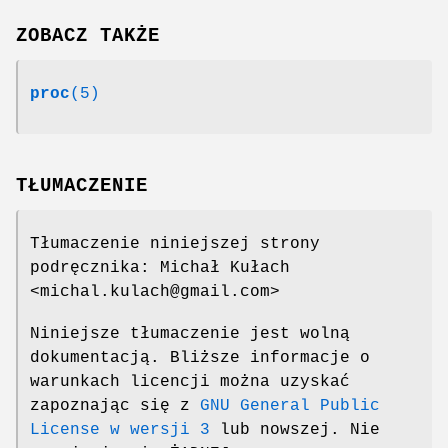
ZOBACZ TAKŻE
proc
(5)
TŁUMACZENIE
Tłumaczenie niniejszej strony
podręcznika: Michał Kułach
<michal.kulach@gmail.com>
Niniejsze tłumaczenie jest wolną
dokumentacją. Bliższe informacje o
warunkach licencji można uzyskać
zapoznając się z
GNU General Public
License w wersji 3
lub nowszej. Nie