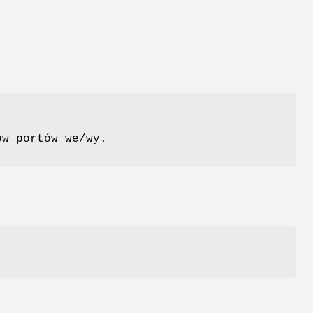
ów portów we/wy.