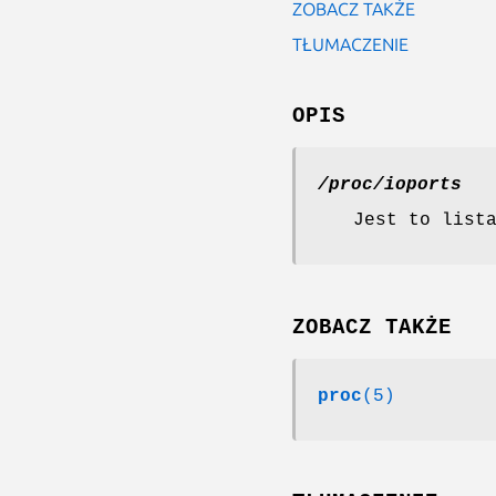
ZOBACZ TAKŻE
TŁUMACZENIE
OPIS
/proc/ioports
Jest to list
ZOBACZ TAKŻE
proc
(5)