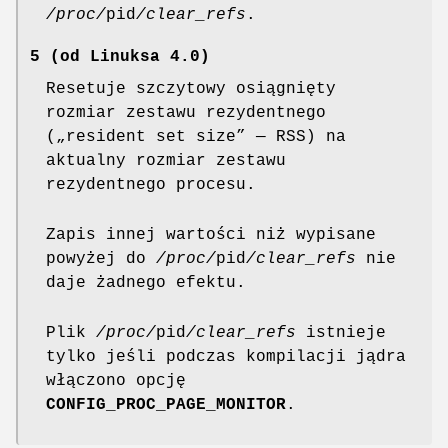
/proc/
pid
/clear_refs
.
5 (od Linuksa 4.0)
Resetuje szczytowy osiągnięty
rozmiar zestawu rezydentnego
(„resident set size” — RSS) na
aktualny rozmiar zestawu
rezydentnego procesu.
Zapis innej wartości niż wypisane
powyżej do
/proc/
pid
/clear_refs
nie
daje żadnego efektu.
Plik
/proc/
pid
/clear_refs
istnieje
tylko jeśli podczas kompilacji jądra
włączono opcję
CONFIG_PROC_PAGE_MONITOR
.