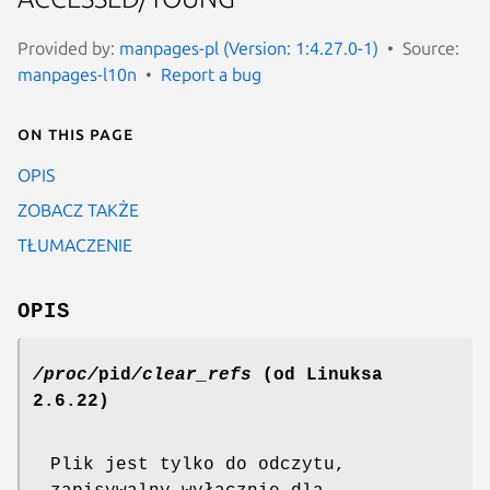
Provided by:
manpages-pl (Version: 1:4.27.0-1)
Source:
manpages-l10n
Report a bug
On this page
OPIS
ZOBACZ TAKŻE
TŁUMACZENIE
OPIS
/proc/
pid
/clear_refs
(od Linuksa
2.6.22)
Plik jest tylko do odczytu,