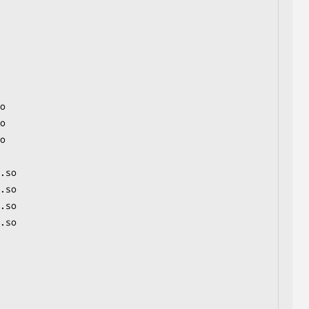
o

o

o

.so

.so

.so

.so
