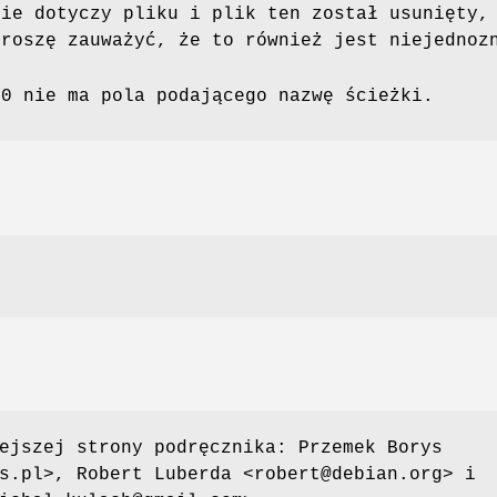
nie dotyczy pliku i plik ten został usunięty,
Proszę zauważyć, że to również jest niejednoz
.0 nie ma pola podającego nazwę ścieżki.
ejszej strony podręcznika: Przemek Borys
s.pl>, Robert Luberda <robert@debian.org> i