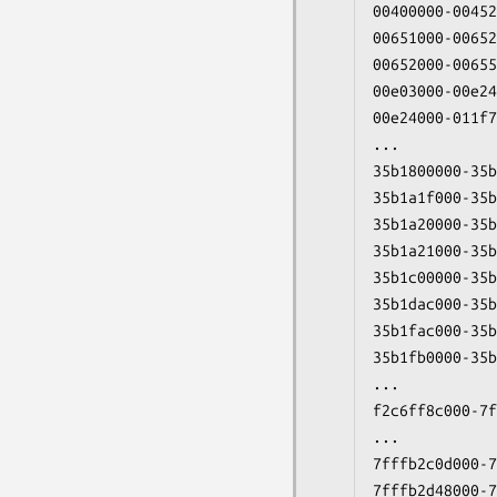
00400000-00452
00651000-00652
00652000-00655
00e03000-00e24
00e24000-011f7
...

35b1800000-35b
35b1a1f000-35b
35b1a20000-35b
35b1a21000-35b
35b1c00000-35b
35b1dac000-35b
35b1fac000-35b
35b1fb0000-35b
...

f2c6ff8c000-7f
...

7fffb2c0d000-7
7fffb2d48000-7