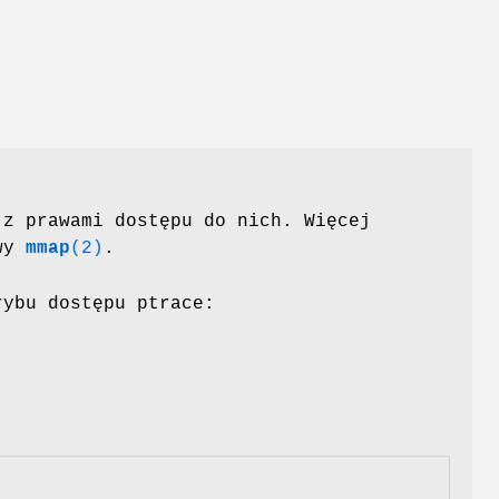
 z prawami dostępu do nich. Więcej
owy
mmap
(2)
.
rybu dostępu ptrace: