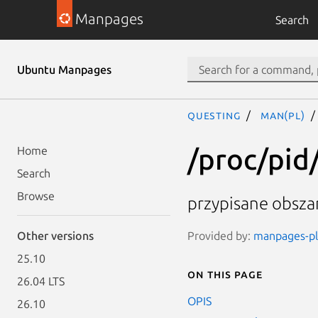
Manpages
Search
Ubuntu Manpages
questing
man(pl)
/proc/pid
Home
Search
Browse
przypisane obsza
Provided by:
manpages-pl 
Other versions
25.10
On this page
26.04 LTS
OPIS
26.10