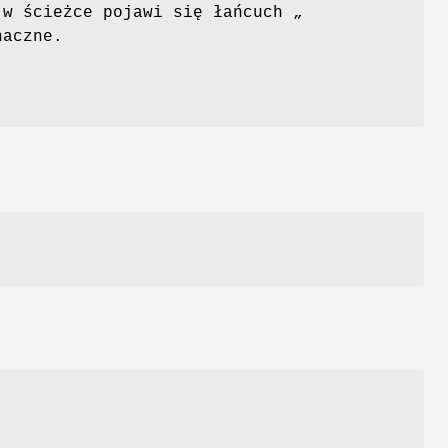
 w ścieżce pojawi się łańcuch „
naczne.