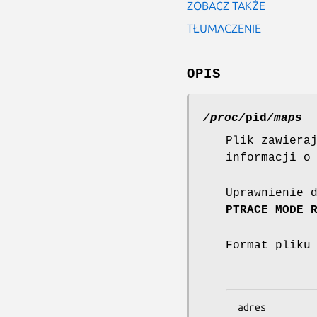
ZOBACZ TAKŻE
TŁUMACZENIE
OPIS
/proc/
pid
/maps
Plik zawiera
informacji o
Uprawnienie 
PTRACE_MODE_
Format pliku
adres         