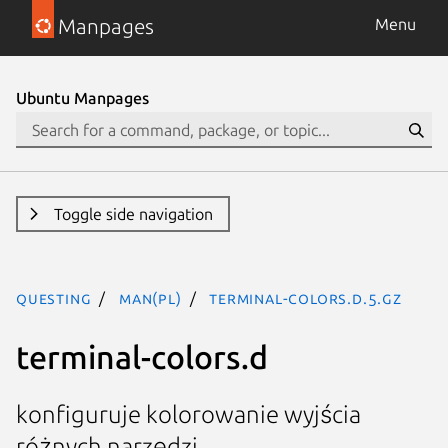
Manpages
Menu
Ubuntu Manpages
Toggle side navigation
questing
man(pl)
terminal-colors.d.5.gz
terminal-colors.d
konfiguruje kolorowanie wyjścia
różnych narzędzi