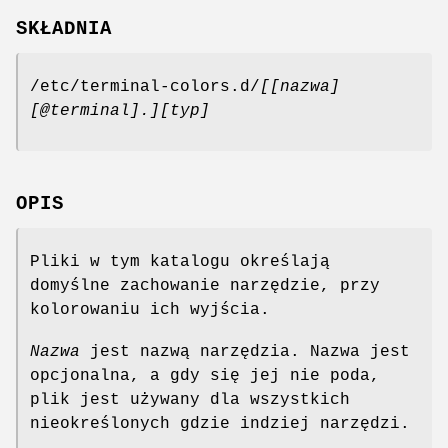
SKŁADNIA
/etc/terminal-colors.d/
[[nazwa]
[@terminal].][typ]
OPIS
Pliki w tym katalogu określają
domyślne zachowanie narzędzie, przy
kolorowaniu ich wyjścia.
Nazwa
jest nazwą narzędzia. Nazwa jest
opcjonalna, a gdy się jej nie poda,
plik jest używany dla wszystkich
nieokreślonych gdzie indziej narzędzi.