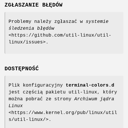
ZGŁASZANIE BŁĘDÓW
Problemy należy zgłaszać w
systemie
śledzenia błędów
<https://github.com/util-linux/util-
linux/issues>.
DOSTĘPNOŚĆ
Plik konfiguracyjny
terminal-colors.d
jest częścią pakietu util-linux, który
można pobrać ze strony
Archiwum jądra
Linux
<https://www.kernel.org/pub/linux/util
s/util-linux/>.