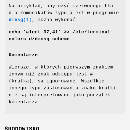
Na przykład, aby użyć czerwonego tła
dla komunikatów typu alert w programie
dmesg
(1)
, można wykonać:
echo 'alert 37;41' >> /etc/terminal-
colors.d/dmesg.scheme
Komentarze
Wiersze, w których pierwszym znakiem
innym niż znak odstępu jest #
(kratka), są ignorowane. Wszelkie
innego typu zastosowania znaku kratki
nie są interpretowane jako początek
komentarza.
ŚRODOWISKO