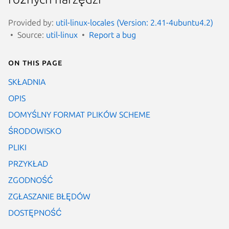
Provided by:
util-linux-locales (Version: 2.41-4ubuntu4.2)
Source:
util-linux
Report a bug
On this page
SKŁADNIA
OPIS
DOMYŚLNY FORMAT PLIKÓW SCHEME
ŚRODOWISKO
PLIKI
PRZYKŁAD
ZGODNOŚĆ
ZGŁASZANIE BŁĘDÓW
DOSTĘPNOŚĆ