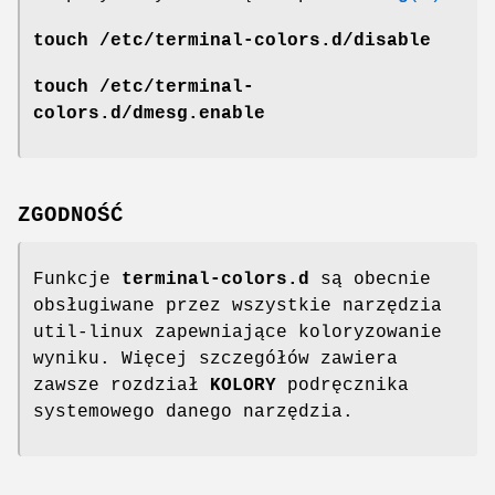
touch /etc/terminal-colors.d/disable
touch /etc/terminal-
colors.d/dmesg.enable
ZGODNOŚĆ
Funkcje
terminal-colors.d
są obecnie
obsługiwane przez wszystkie narzędzia
util-linux zapewniające koloryzowanie
wyniku. Więcej szczegółów zawiera
zawsze rozdział
KOLORY
podręcznika
systemowego danego narzędzia.