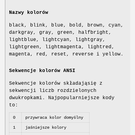
Nazwy kolorów
black, blink, blue, bold, brown, cyan,
darkgray, gray, green, halfbright,
lightblue, lightcyan, lightgray,
lightgreen, lightmagenta, lightred,
magenta, red, reset, reverse i yellow.
Sekwencje kolorów ANSI
Sekwencje kolorów składająsię z
sekwencji liczb rozdzielonych
dwukropkami. Najpopularniejsze kody
to:
0
przywraca kolor domyślny
1
jaśniejsze kolory