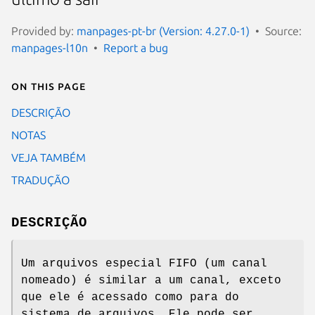
Provided by:
manpages-pt-br (Version: 4.27.0-1)
Source:
manpages-l10n
Report a bug
On this page
DESCRIÇÃO
NOTAS
VEJA TAMBÉM
TRADUÇÃO
DESCRIÇÃO
Um arquivos especial FIFO (um canal
nomeado) é similar a um canal, exceto
que ele é acessado como para do
sistema de arquivos. Ele pode ser