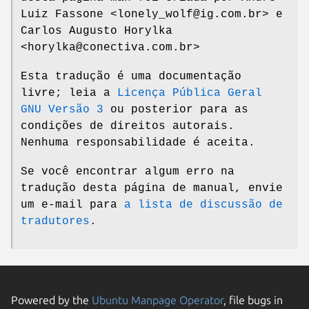
Luiz Fassone <lonely_wolf@ig.com.br> e
Carlos Augusto Horylka
<horylka@conectiva.com.br>
Esta tradução é uma documentação
livre; leia a
Licença Pública Geral
GNU Versão 3
ou posterior para as
condições de direitos autorais.
Nenhuma responsabilidade é aceita.
Se você encontrar algum erro na
tradução desta página de manual, envie
um e-mail para
a lista de discussão de
tradutores
.
Powered by the
Ubuntu Manpage Operator
, file bugs in