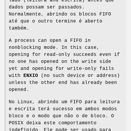
lado (leitura and escrita) antes que
dados possam ser passados.
Normalmente, abrindo os blocos FIFO
até que o outro termine é aberto
também.
A process can open a FIFO in
nonblocking mode. In this case,
opening for read-only succeeds even if
no one has opened on the write side
yet and opening for write-only fails
with
ENXIO
(no such device or address)
unless the other end has already been
opened.
No Linux, abrindo um FIFO para leitura
e escrita terá sucesso em ambos modos
bloco e o modo que não o de bloco. O
POSIX deixa este comportamento
indefinido. Ele pode ser usado para