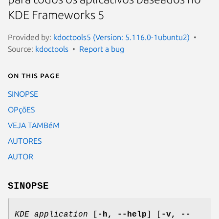
KDE Frameworks 5
Provided by:
kdoctools5 (Version: 5.116.0-1ubuntu2)
Source:
kdoctools
Report a bug
On this page
SINOPSE
OPçõES
VEJA TAMBéM
AUTORES
AUTOR
SINOPSE
KDE application
[
-h, --help
] [
-v, --