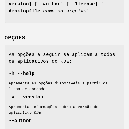
version
] [
--author
] [
--license
] [
--
desktopfile
nome do arquivo
]
OPÇÕES
As opções a seguir se aplicam a todos
os aplicativos do KDE:
-h
--help
Apresenta as opções disponíveis a partir da
linha de comando
-v
--version
Apresenta informações sobre a versão do
aplicativo KDE
.
--author