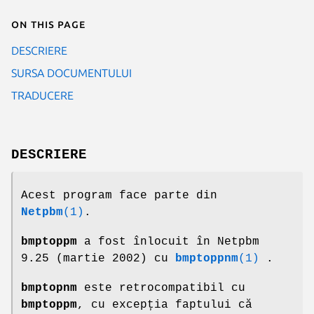
On this page
DESCRIERE
SURSA DOCUMENTULUI
TRADUCERE
DESCRIERE
Acest program face parte din
Netpbm
(1)
.
bmptoppm
a fost înlocuit în Netpbm
9.25 (martie 2002) cu
bmptoppnm
(1)
.
bmptopnm
este retrocompatibil cu
bmptoppm
, cu excepția faptului că