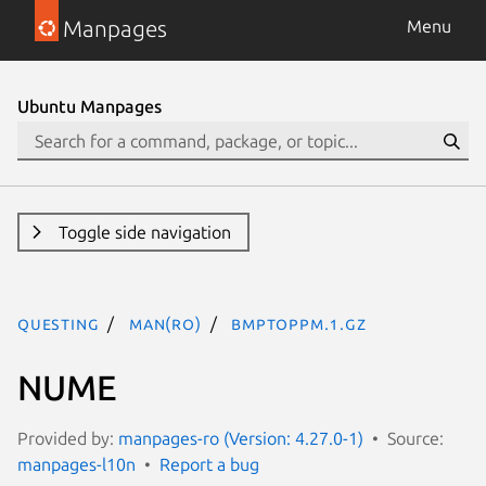
Manpages
Menu
Ubuntu Manpages
Toggle side navigation
questing
man(ro)
bmptoppm.1.gz
NUME
Provided by:
manpages-ro (Version: 4.27.0-1)
Source:
manpages-l10n
Report a bug