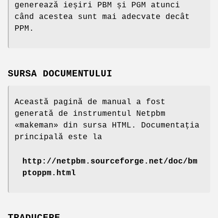
generează ieșiri PBM și PGM atunci
când acestea sunt mai adecvate decât
PPM.
SURSA DOCUMENTULUI
Această pagină de manual a fost
generată de instrumentul Netpbm
«makeman» din sursa HTML. Documentația
principală este la
http://netpbm.sourceforge.net/doc/bm
ptoppm.html