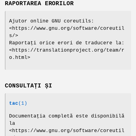
RAPORTAREA ERORILOR
Ajutor online GNU coreutils:
<https://www.gnu.org/software/coreutil
s/>
Raportați orice erori de traducere la:
<https://translationproject.org/team/r
o.html>
CONSULTAȚI ȘI
tac
(1)
Documentația completă este disponibilă
la
<https://www.gnu.org/software/coreutil