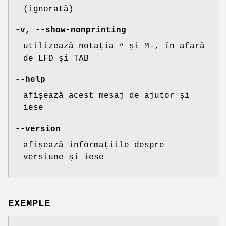
(ignorată)
-v
,
--show-nonprinting
utilizează notația ^ și M-, în afară
de LFD și TAB
--help
afișează acest mesaj de ajutor și
iese
--version
afișează informațiile despre
versiune și iese
EXEMPLE