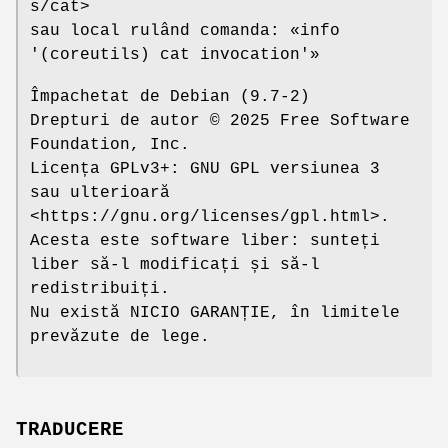
s/cat>
sau local rulând comanda: «info
'(coreutils) cat invocation'»
Împachetat de Debian (9.7-2)
Drepturi de autor © 2025 Free Software
Foundation, Inc.
Licența GPLv3+: GNU GPL versiunea 3
sau ulterioară
<https://gnu.org/licenses/gpl.html>.
Acesta este software liber: sunteți
liber să-l modificați și să-l
redistribuiți.
Nu există NICIO GARANȚIE, în limitele
prevăzute de lege.
TRADUCERE