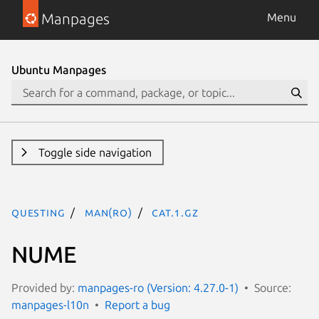
Manpages
Menu
Ubuntu Manpages
Toggle side navigation
questing
man(ro)
cat.1.gz
NUME
Provided by:
manpages-ro (Version: 4.27.0-1)
Source:
manpages-l10n
Report a bug