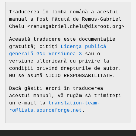
Traducerea în limba română a acestui
manual a fost făcută de Remus-Gabriel
Chelu <remusgabriel.chelu@disroot.org>
Această traducere este documentație
gratuită; citiți
Licența publică
generală GNU Versiunea 3
sau o
versiune ulterioară cu privire la
condiții privind drepturile de autor.
NU se asumă NICIO RESPONSABILITATE.
Dacă găsiți erori în traducerea
acestui manual, vă rugăm să trimiteți
un e-mail la
translation-team-
ro@lists.sourceforge.net
.