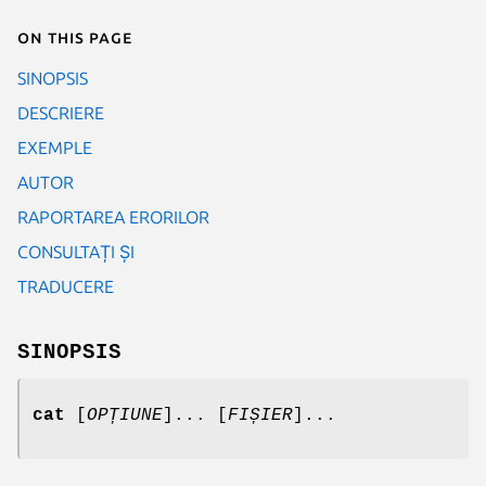
On this page
SINOPSIS
DESCRIERE
EXEMPLE
AUTOR
RAPORTAREA ERORILOR
CONSULTAȚI ȘI
TRADUCERE
SINOPSIS
cat
[
OPȚIUNE
]... [
FIȘIER
]...