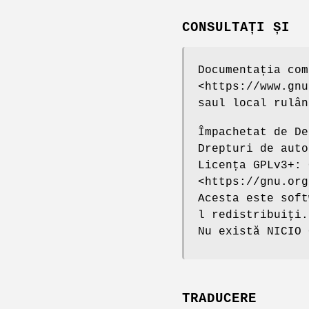
CONSULTAȚI ȘI
Documentația com
<https://www.gnu
saul local rulân
Împachetat de De
Drepturi de auto
Licența GPLv3+: 
<https://gnu.org
Acesta este soft
l redistribuiți.
Nu există NICIO 
TRADUCERE