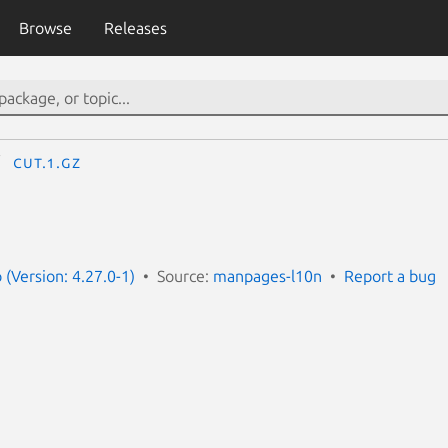
Browse
Releases
cut.1.gz
(Version: 4.27.0-1)
Source:
manpages-l10n
Report a bug