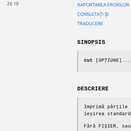
26.10
RAPORTAREA ERORILOR
CONSULTAȚI ȘI
TRADUCERE
SINOPSIS
cut
[
OPȚIUNE
]...
DESCRIERE
Imprimă părțile 
ieșirea standard
Fără FIȘIER, sau