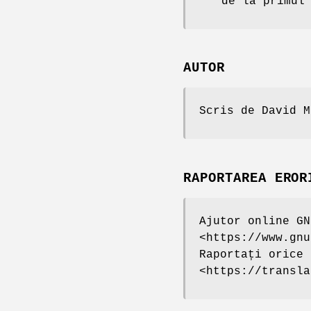
de la primul
AUTOR
Scris de David M
RAPORTAREA EROR
Ajutor online GN
<https://www.gnu
Raportați orice 
<https://transla