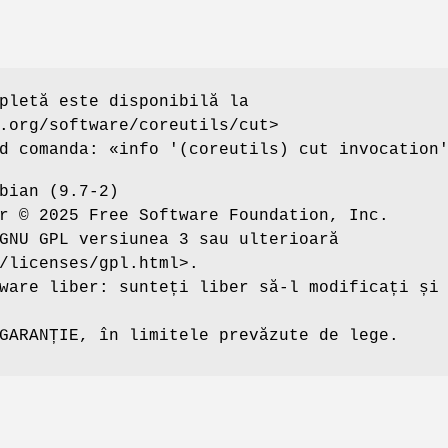
pletă este disponibilă la
.org/software/coreutils/cut>
d comanda: «info '(coreutils) cut invocation
bian (9.7-2)
r © 2025 Free Software Foundation, Inc.
GNU GPL versiunea 3 sau ulterioară
/licenses/gpl.html>.
ware liber: sunteți liber să-l modificați și
GARANȚIE, în limitele prevăzute de lege.