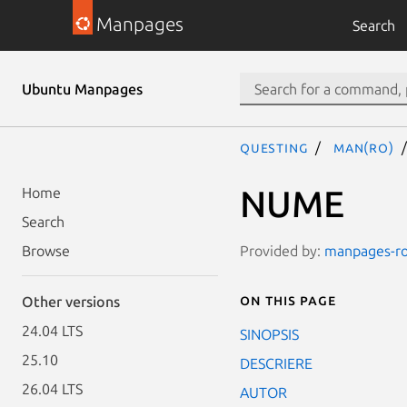
Manpages
Search
Ubuntu Manpages
questing
man(ro)
NUME
Home
Search
Provided by:
manpages-ro 
Browse
On this page
Other versions
24.04 LTS
SINOPSIS
25.10
DESCRIERE
26.04 LTS
AUTOR