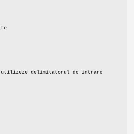
ate
 utilizeze delimitatorul de intrare