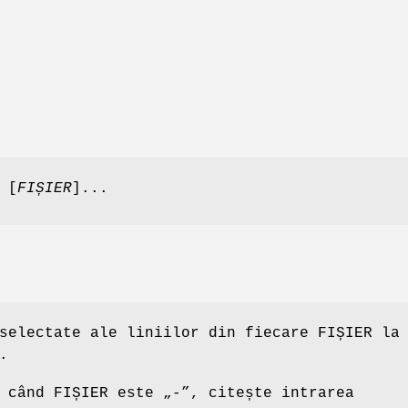
 [
FIȘIER
]...
selectate ale liniilor din fiecare FIȘIER la
.
 când FIȘIER este „-”, citește intrarea