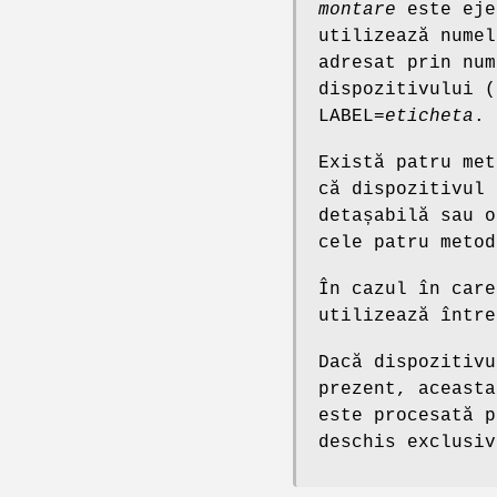
montare
este eje
utilizează nume
adresat prin num
dispozitivului (
LABEL=
eticheta
.
Există patru met
că dispozitivul 
detașabilă sau 
cele patru metod
În cazul în care
utilizează între
Dacă dispozitivu
prezent, aceasta
este procesată p
deschis exclusi