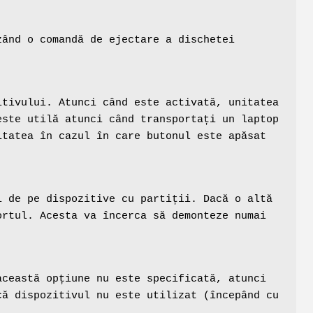
zând o comandă de ejectare a dischetei
itivului. Atunci când este activată, unitatea
este utilă atunci când transportați un laptop
itatea în cazul în care butonul este apăsat
 de pe dispozitive cu partiții. Dacă o altă
ortul. Acesta va încerca să demonteze numai
ceastă opțiune nu este specificată, atunci
ă dispozitivul nu este utilizat (începând cu