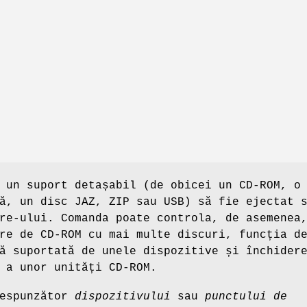
 un suport detașabil (de obicei un CD-ROM, o
ă, un disc JAZ, ZIP sau USB) să fie ejectat 
re-ului. Comanda poate controla, de asemenea
re de CD-ROM cu mai multe discuri, funcția d
ă suportată de unele dispozitive și închider
 a unor unități CD-ROM.
respunzător
dispozitivului
sau
punctului de