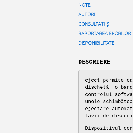
NOTE
AUTORI
CONSULTAȚI ȘI
RAPORTAREA ERORILOR
DISPONIBILITATE
DESCRIERE
eject
permite ca
dischetă, o band
controlul softwa
unele schimbătoa
ejectare automat
tăvii de discuri
Dispozitivul co