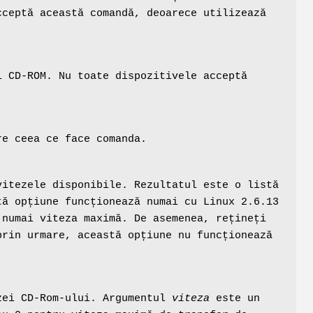
cceptă această comandă, deoarece utilizează
i CD-ROM. Nu toate dispozitivele acceptă
re ceea ce face comanda.
vitezele disponibile. Rezultatul este o listă
tă opțiune funcționează numai cu Linux 2.6.13
 numai viteza maximă. De asemenea, rețineți
prin urmare, această opțiune nu funcționează
ezei CD-Rom-ului. Argumentul
viteza
este un