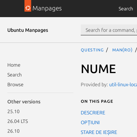
Manpages
Search
Ubuntu Manpages
questing
man(ro)
NUME
Home
Search
Provided by:
util-linux-lo
Browse
On this page
Other versions
25.10
DESCRIERE
26.04 LTS
OPȚIUNI
26.10
STARE DE IEȘIRE