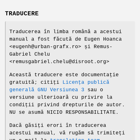
TRADUCERE
Traducerea în limba română a acestui
manual a fost făcută de Eugen Hoanca
<eugenh@urban-grafx.ro> și Remus-
Gabriel Chelu
<remusgabriel.chelu@disroot.org>
Această traducere este documentație
gratuită; citiți
Licența publică
generală GNU Versiunea 3
sau o
versiune ulterioară cu privire la
condiții privind drepturile de autor.
NU se asumă NICIO RESPONSABILITATE.
Dacă găsiți erori în traducerea
acestui manual, vă rugăm să trimiteți