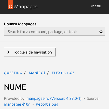
Manpages
Menu
Ubuntu Manpages
Toggle side navigation
questing
man(ro)
flex++.1.gz
NUME
Provided by:
manpages-ro (Version: 4.27.0-1)
Source:
manpages-l10n
Report a bug