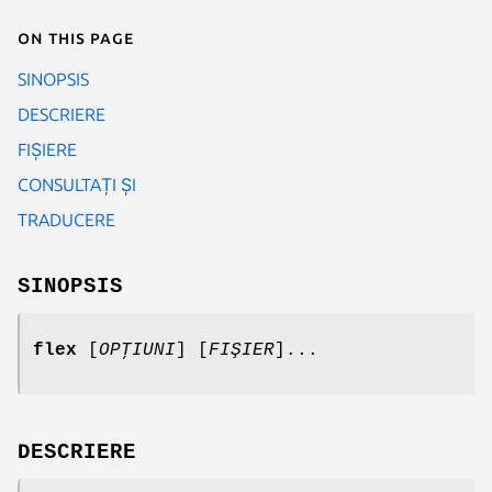
On this page
SINOPSIS
DESCRIERE
FIȘIERE
CONSULTAȚI ȘI
TRADUCERE
SINOPSIS
flex
[
OPŢIUNI
] [
FIŞIER
]...
DESCRIERE