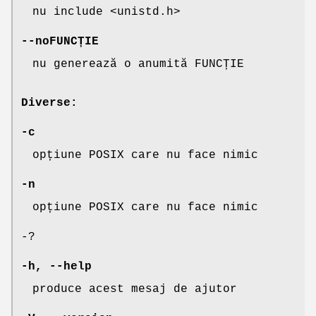
nu include <unistd.h>
--noFUNCȚIE
nu generează o anumită FUNCȚIE
Diverse:
-c
opțiune POSIX care nu face nimic
-n
opțiune POSIX care nu face nimic
-?
-h
,
--help
produce acest mesaj de ajutor