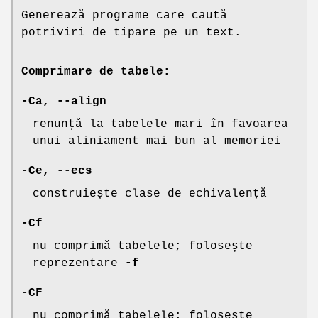
Generează programe care caută
potriviri de tipare pe un text.
Comprimare de tabele:
-Ca
,
--align
renunță la tabelele mari în favoarea
unui aliniament mai bun al memoriei
-Ce
,
--ecs
construiește clase de echivalenţă
-Cf
nu comprimă tabelele; folosește
reprezentare
-f
-CF
nu comprimă tabelele; folosește