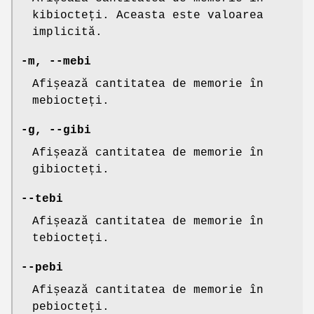
kibiocteți. Aceasta este valoarea
implicită.
-m
,
--mebi
Afișează cantitatea de memorie în
mebiocteți.
-g
,
--gibi
Afișează cantitatea de memorie în
gibiocteți.
--tebi
Afișează cantitatea de memorie în
tebiocteți.
--pebi
Afișează cantitatea de memorie în
pebiocteți.