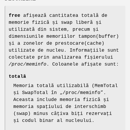
free
afișează cantitatea totală de
memorie fizică și swap liberă și
utilizată din sistem, precum și
dimensiunile memoriilor tampon(buffer)
și a zonelor de prestocare(cache)
utilizate de nucleu. Informațiile sunt
colectate prin analizarea fișierului
/proc/meminfo
. Coloanele afișate sunt:
totală
Memoria totală utilizabilă (MemTotal
și SwapTotal în „/proc/meminfo”.
Aceasta include memoria fizică și
memoria spațiului de interschimb
(swap) minus câțiva biți rezervați
și codul binar al nucleului.