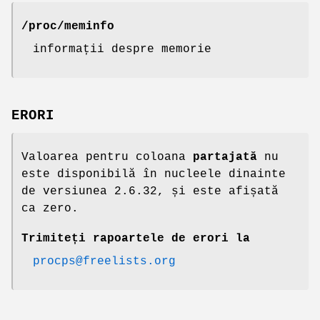
/proc/meminfo
informații despre memorie
ERORI
Valoarea pentru coloana
partajată
nu
este disponibilă în nucleele dinainte
de versiunea 2.6.32, și este afișată
ca zero.
Trimiteți rapoartele de erori la
procps@freelists.org