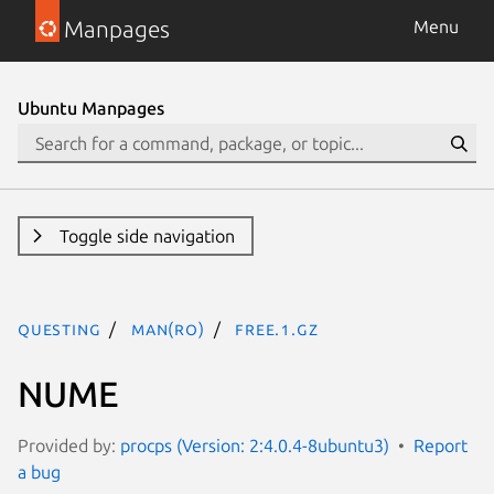
Manpages
Menu
Ubuntu Manpages
Toggle side navigation
questing
man(ro)
free.1.gz
NUME
Provided by:
procps (Version: 2:4.0.4-8ubuntu3)
Report
a bug