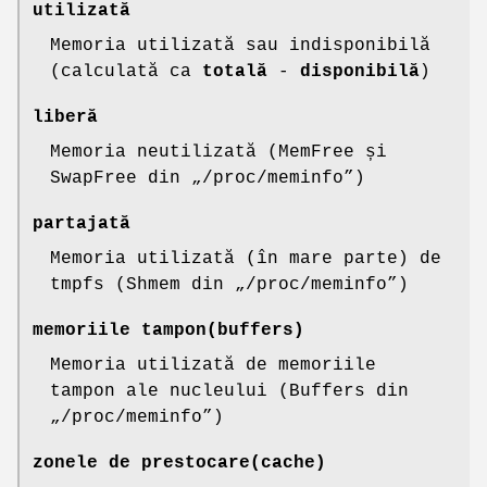
utilizată
Memoria utilizată sau indisponibilă
(calculată ca
totală
-
disponibilă
)
liberă
Memoria neutilizată (MemFree și
SwapFree din „/proc/meminfo”)
partajată
Memoria utilizată (în mare parte) de
tmpfs (Shmem din „/proc/meminfo”)
memoriile tampon(buffers)
Memoria utilizată de memoriile
tampon ale nucleului (Buffers din
„/proc/meminfo”)
zonele de prestocare(cache)