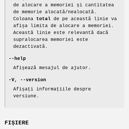
de alocare a memoriei și cantitatea
de memorie alocată/nealocată.
Coloana
total
de pe această linie va
afișa limita de alocare a memoriei.
Această linie este relevantă dacă
supralocarea memoriei este
dezactivată.
--help
Afișează mesajul de ajutor.
-V
,
--version
Afișați informațiile despre
versiune.
FIȘIERE