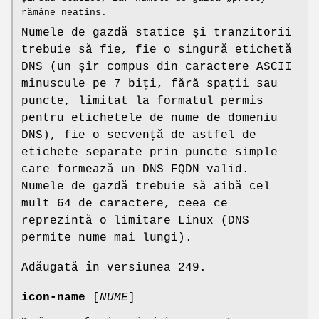
rămâne neatins.
Numele de gazdă statice și tranzitorii
trebuie să fie, fie o singură etichetă
DNS (un șir compus din caractere ASCII
minuscule pe 7 biți, fără spații sau
puncte, limitat la formatul permis
pentru etichetele de nume de domeniu
DNS), fie o secvență de astfel de
etichete separate prin puncte simple
care formează un DNS FQDN valid.
Numele de gazdă trebuie să aibă cel
mult 64 de caractere, ceea ce
reprezintă o limitare Linux (DNS
permite nume mai lungi).
Adăugată în versiunea 249.
icon-name
[
NUME
]