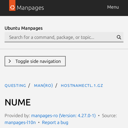
Manpages
Menu
Ubuntu Manpages
Toggle side navigation
questing
man(ro)
hostnamectl.1.gz
NUME
Provided by:
manpages-ro (Version: 4.27.0-1)
Source:
manpages-l10n
Report a bug