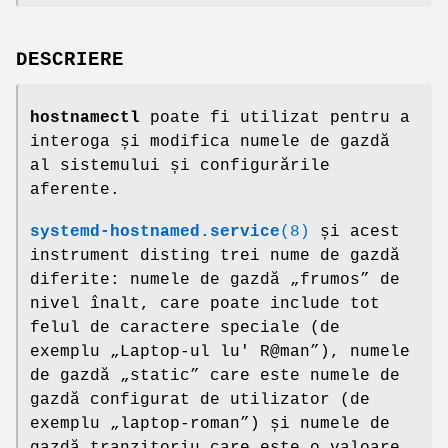
DESCRIERE
hostnamectl
poate fi utilizat pentru a
interoga și modifica numele de gazdă
al sistemului și configurările
aferente.
systemd-hostnamed.service
(8)
și acest
instrument disting trei nume de gazdă
diferite: numele de gazdă „frumos” de
nivel înalt, care poate include tot
felul de caractere speciale (de
exemplu „Laptop-ul lu' R@man”), numele
de gazdă „static” care este numele de
gazdă configurat de utilizator (de
exemplu „laptop-roman”) și numele de
gazdă tranzitoriu care este o valoare