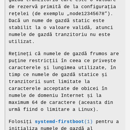
de rezervă primită de la configurația
rețelei (de exemplu „node12345678”).
Dacă un nume de gazdă static este
stabilit la o valoare validă, atunci
numele de gazdă tranzitoriu nu este
utilizat.
Rețineți că numele de gazdă frumos are
puține restricții în ceea ce privește
caracterele și lungimea utilizate, în
timp ce numele de gazdă statice și
tranzitorii sunt limitate la
caracterele acceptate de obicei în
numele de domeniu Internet și la
maximum 64 de caractere (aceasta din
urmă fiind o limitare a Linux).
Folosiți
systemd-firstboot
(1)
pentru a
inițializa numele de gazdă al