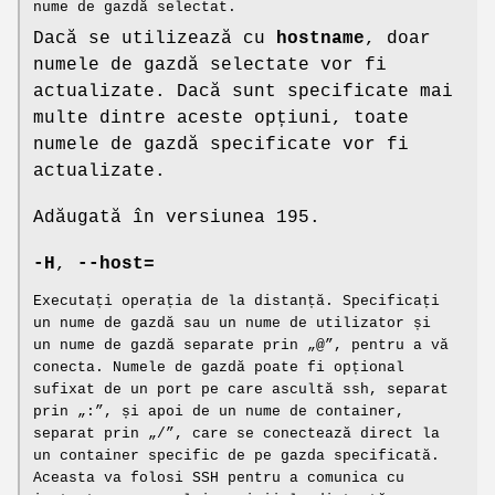
nume de gazdă selectat.
Dacă se utilizează cu
hostname
, doar
numele de gazdă selectate vor fi
actualizate. Dacă sunt specificate mai
multe dintre aceste opțiuni, toate
numele de gazdă specificate vor fi
actualizate.
Adăugată în versiunea 195.
-H
,
--host=
Executați operația de la distanță. Specificați
un nume de gazdă sau un nume de utilizator și
un nume de gazdă separate prin „@”, pentru a vă
conecta. Numele de gazdă poate fi opțional
sufixat de un port pe care ascultă ssh, separat
prin „:”, și apoi de un nume de container,
separat prin „/”, care se conectează direct la
un container specific de pe gazda specificată.
Aceasta va folosi SSH pentru a comunica cu