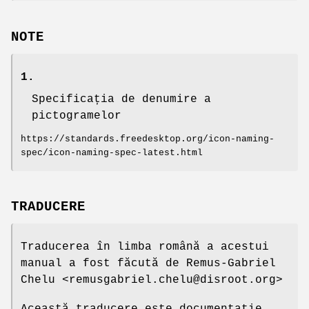
NOTE
1.
Specificația de denumire a
pictogramelor
https://standards.freedesktop.org/icon-naming-
spec/icon-naming-spec-latest.html
TRADUCERE
Traducerea în limba română a acestui
manual a fost făcută de Remus-Gabriel
Chelu <remusgabriel.chelu@disroot.org>