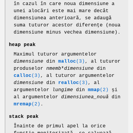
în cazul în care noua dimensiune a
unei alocări este mai mare decât
dimensiunea anterioară, se adaugă
suma tuturor acestor diferențe (noua
dimensiune minus vechea dimensiune).
heap peak
Maximul tuturor argumentelor
dimensiune
din
malloc
(3)
, al tuturor
produselor
nmemb
*
dimensiune
din
calloc
(3)
, al tuturor argumentelor
dimensiune
din
realloc
(3)
, al
argumentelor
lungime
din
mmap
(2)
și
al argumentelor
dimensiunea_nouă
din
mremap
(2)
.
stack peak
Înainte de primul apel la orice