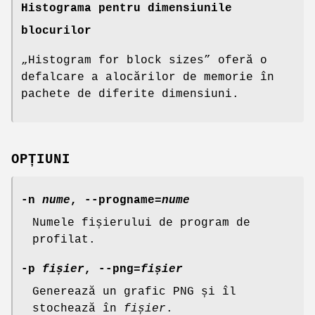
Histograma pentru dimensiunile
blocurilor
„Histogram for block sizes” oferă o
defalcare a alocărilor de memorie în
pachete de diferite dimensiuni.
OPȚIUNI
-n
nume
,
--progname=
nume
Numele fișierului de program de
profilat.
-p
fișier
,
--png=
fișier
Generează un grafic PNG și îl
stochează în
fișier
.