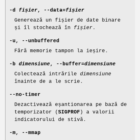
-d
fișier
,
--data=
fișier
Generează un fișier de date binare
și îl stochează în
fișier
.
-u
,
--unbuffered
Fără memorie tampon la ieșire.
-b
dimensiune
,
--buffer=
dimensiune
Colectează intrările
dimensiune
înainte de a le scrie.
--no-timer
Dezactivează eșantionarea pe bază de
temporizator (
SIGPROF
) a valorii
indicatorului de stivă.
-m
,
--mmap