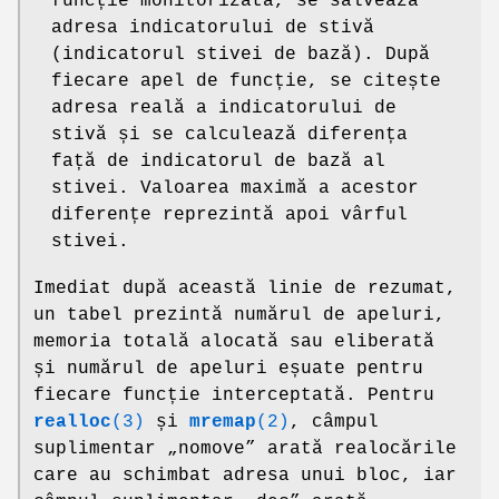
funcție monitorizată, se salvează
adresa indicatorului de stivă
(indicatorul stivei de bază). După
fiecare apel de funcție, se citește
adresa reală a indicatorului de
stivă și se calculează diferența
față de indicatorul de bază al
stivei. Valoarea maximă a acestor
diferențe reprezintă apoi vârful
stivei.
Imediat după această linie de rezumat,
un tabel prezintă numărul de apeluri,
memoria totală alocată sau eliberată
și numărul de apeluri eșuate pentru
fiecare funcție interceptată. Pentru
realloc
(3)
și
mremap
(2)
, câmpul
suplimentar „nomove” arată realocările
care au schimbat adresa unui bloc, iar