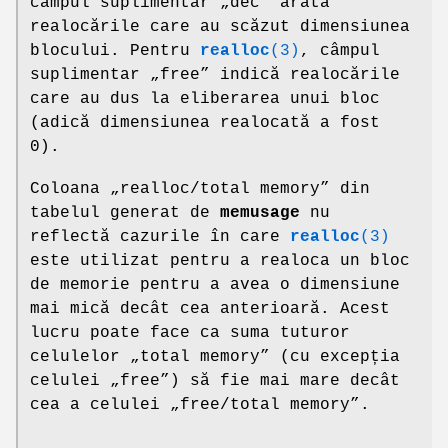
câmpul suplimentar „dec” arată
realocările care au scăzut dimensiunea
blocului. Pentru
realloc
(3)
, câmpul
suplimentar „free” indică realocările
care au dus la eliberarea unui bloc
(adică dimensiunea realocată a fost
0).
Coloana „realloc/total memory” din
tabelul generat de
memusage
nu
reflectă cazurile în care
realloc
(3)
este utilizat pentru a realoca un bloc
de memorie pentru a avea o dimensiune
mai mică decât cea anterioară. Acest
lucru poate face ca suma tuturor
celulelor „total memory” (cu excepția
celulei „free”) să fie mai mare decât
cea a celulei „free/total memory”.