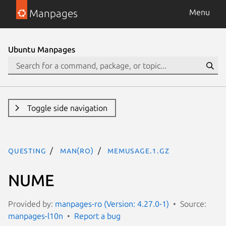
Manpages
Menu
Ubuntu Manpages
Toggle side navigation
questing
man(ro)
memusage.1.gz
NUME
Provided by:
manpages-ro (Version: 4.27.0-1)
Source:
manpages-l10n
Report a bug