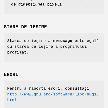
de
dimensiunea
pixeli.
STARE DE IEȘIRE
Starea de ieșire a
memusage
este egală
cu starea de ieșire a programului
profilat.
ERORI
Pentru a raporta erori, consultați
http://www.gnu.org/software/libc/bugs.
html