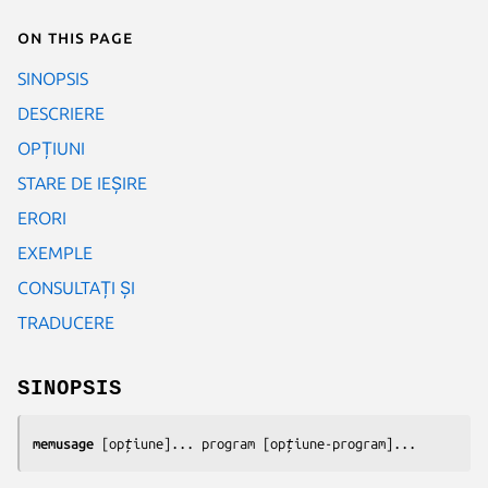
On this page
SINOPSIS
DESCRIERE
OPȚIUNI
STARE DE IEȘIRE
ERORI
EXEMPLE
CONSULTAȚI ȘI
TRADUCERE
SINOPSIS
memusage
 [
opțiune
]... 
program
 [
opțiune-program
]...