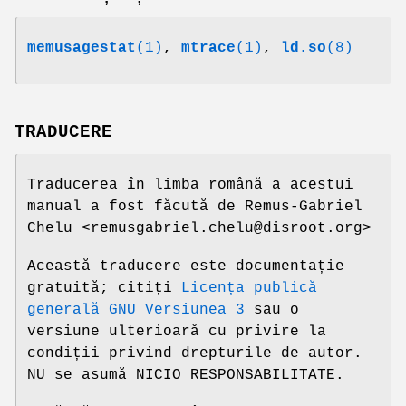
memusagestat
(1)
,
mtrace
(1)
,
ld.so
(8)
TRADUCERE
Traducerea în limba română a acestui
manual a fost făcută de Remus-Gabriel
Chelu <remusgabriel.chelu@disroot.org>
Această traducere este documentație
gratuită; citiți
Licența publică
generală GNU Versiunea 3
sau o
versiune ulterioară cu privire la
condiții privind drepturile de autor.
NU se asumă NICIO RESPONSABILITATE.