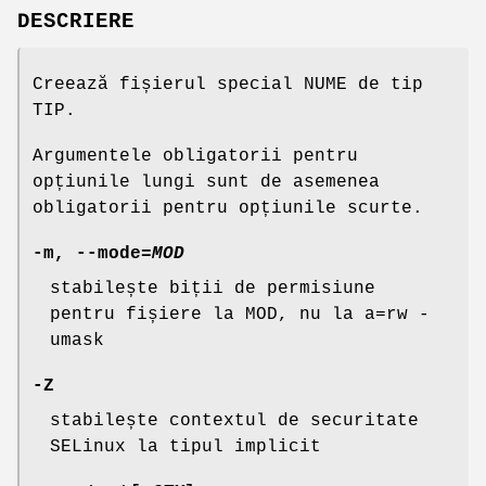
DESCRIERE
Creează fișierul special NUME de tip
TIP.
Argumentele obligatorii pentru
opțiunile lungi sunt de asemenea
obligatorii pentru opțiunile scurte.
-m
,
--mode
=
MOD
stabilește biții de permisiune
pentru fișiere la MOD, nu la a=rw -
umask
-Z
stabilește contextul de securitate
SELinux la tipul implicit