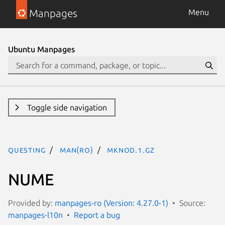
Manpages
Menu
Ubuntu Manpages
Toggle side navigation
questing
man(ro)
mknod.1.gz
NUME
Provided by:
manpages-ro (Version: 4.27.0-1)
Source:
manpages-l10n
Report a bug