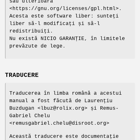
sau ulterioară
<https://gnu.org/licenses/gpl.html>.
Acesta este software liber: sunteți
liber să-l modificați și să-l
redistribuiți.
Nu există NICIO GARANȚIE, în limitele
prevăzute de lege.
TRADUCERE
Traducerea în limba română a acestui
manual a fost făcută de Laurențiu
Buzdugan <lbuz@rolix.org> și Remus-
Gabriel Chelu
<remusgabriel.chelu@disroot.org>
Această traducere este documentație