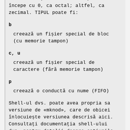
începe cu 0, ca octal; altfel, ca
zecimal. TIPUL poate fi:
b
creează un fișier special de bloc
(cu memorie tampon)
c, u
creează un fișier special de
caractere (fără memorie tampon)
p
creează o conductă cu nume (FIFO)
Shell-ul dvs. poate avea propria sa
versiune de «mknod», care de obicei
înlocuiește versiunea descrisă aici.
Consultați documentația shell-ului