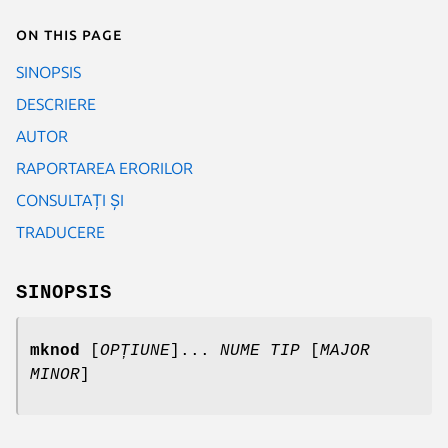
On this page
SINOPSIS
DESCRIERE
AUTOR
RAPORTAREA ERORILOR
CONSULTAȚI ȘI
TRADUCERE
SINOPSIS
mknod
[
OPȚIUNE
]...
NUME TIP
[
MAJOR
MINOR
]