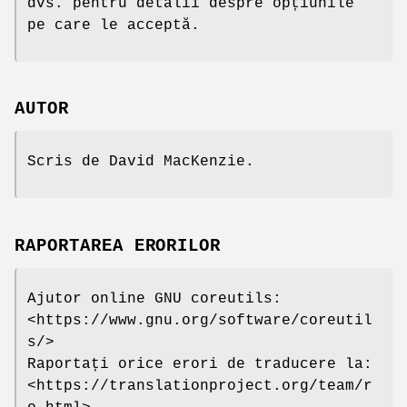
dvs. pentru detalii despre opțiunile
pe care le acceptă.
AUTOR
Scris de David MacKenzie.
RAPORTAREA ERORILOR
Ajutor online GNU coreutils:
<https://www.gnu.org/software/coreutil
s/>
Raportați orice erori de traducere la:
<https://translationproject.org/team/r