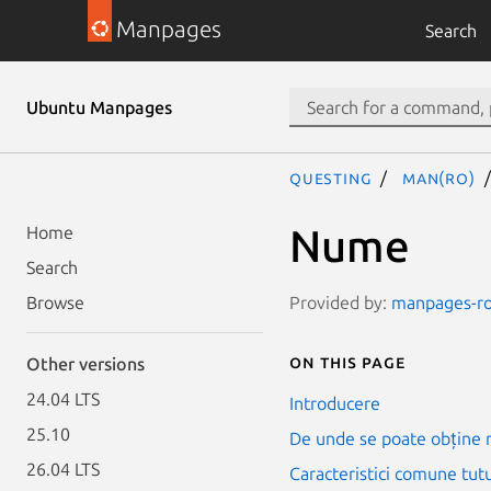
Manpages
Search
Ubuntu Manpages
questing
man(ro)
Nume
Home
Search
Provided by:
manpages-ro 
Browse
On this page
Other versions
24.04 LTS
Introducere
25.10
De unde se poate obține 
26.04 LTS
Caracteristici comune tut