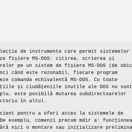
lecție de instrumente care permit sistemelor
ze fișiere MS-DOS: citirea, scrierea și
relor pe un sistem de fișiere MS-DOS (de obi
nci când este rezonabil, fiecare program
eze comanda echivalentă MS-DOS. Cu toate
țiile și ciudățeniile inutile ale DOS nu sun
plu, este posibilă mutarea subdirectoarelor
ctoriu în altul.
cient pentru a oferi acces la sistemele de
 De exemplu, comenzi precum
mdir a:
funcționea
ră nici o montare sau inițializare prelimin