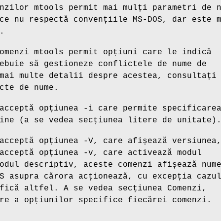
nzilor mtools permit mai mulți parametri de 
ce nu respectă convențiile MS-DOS, dar este 
.
omenzi mtools permit opțiuni care le indică
ebuie să gestioneze conflictele de nume de
mai multe detalii despre acestea, consultați
cte de nume.
 acceptă opțiunea
-i
care permite specificare
ine (a se vedea secțiunea litere de unitate)
 acceptă opțiunea
-V
, care afișează versiunea
 acceptă opțiunea
-v
, care activează modul
odul descriptiv, aceste comenzi afișează num
S asupra cărora acționează, cu excepția cazu
fică altfel. A se vedea secțiunea Comenzi,
re a opțiunilor specifice fiecărei comenzi.