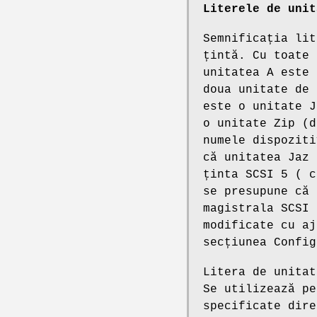
Literele de unit
Semnificația lit
țintă. Cu toate 
unitatea A este 
doua unitate de 
este o unitate J
o unitate Zip (d
numele dispoziti
că unitatea Jaz 
ținta SCSI 5 ( c
se presupune că 
magistrala SCSI 
modificate cu aj
secțiunea Config
Litera de unitat
Se utilizează pe
specificate dir