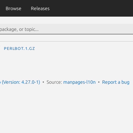
Browse
Releases
perlbot.1.gz
(Version: 4.27.0-1)
Source:
manpages-l10n
Report a bug