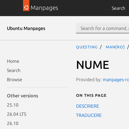
Manpages
Search
Ubuntu Manpages
questing
man(ro)
NUME
Home
Search
Provided by:
manpages-ro 
Browse
On this page
Other versions
25.10
DESCRIERE
26.04 LTS
TRADUCERE
26.10