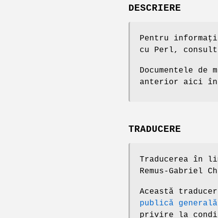
DESCRIERE
Pentru informați
cu Perl, consult
Documentele de m
anterior aici în
TRADUCERE
Traducerea în li
Remus-Gabriel Ch
Această traduce
publică generală
privire la condi