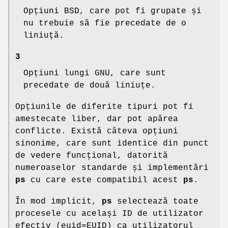
Opțiuni BSD, care pot fi grupate și
nu trebuie să fie precedate de o
liniuță.
3
Opțiuni lungi GNU, care sunt
precedate de două liniuțe.
Opțiunile de diferite tipuri pot fi
amestecate liber, dar pot apărea
conflicte. Există câteva opțiuni
sinonime, care sunt identice din punct
de vedere funcțional, datorită
numeroaselor standarde și implementări
ps
cu care este compatibil acest
ps
.
În mod implicit,
ps
selectează toate
procesele cu același ID de utilizator
efectiv (euid=EUID) ca utilizatorul