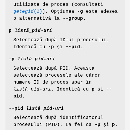
utilizate de proces (consultați
getegid
(2)
). Opțiunea
-g
este adesea
o alternativă la
--group
.
p
listă_pid-uri
Selectează după ID-ul procesului.
Identică cu
-p
și
--pid
.
-p
listă_pid-uri
Selectează după PID. Aceasta
selectează procesele ale căror
numere ID de proces apar în
listă_pid-uri
. Identică cu
p
și
--
pid
.
--pid
listă_pid-uri
Selectează după identificatorul
procesului (PID). La fel ca
-p
și
p
.