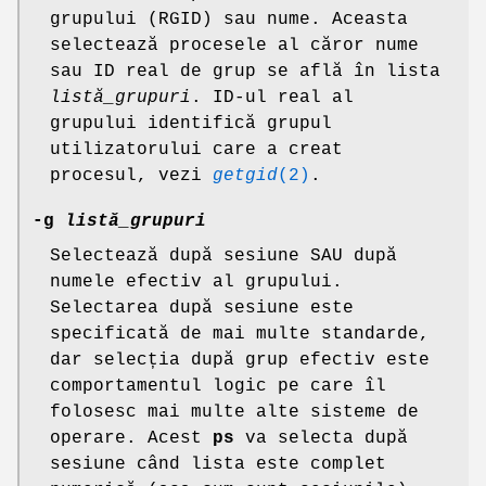
grupului (RGID) sau nume. Aceasta
selectează procesele al căror nume
sau ID real de grup se află în lista
listă_grupuri
. ID-ul real al
grupului identifică grupul
utilizatorului care a creat
procesul, vezi
getgid
(2)
.
-g
listă_grupuri
Selectează după sesiune SAU după
numele efectiv al grupului.
Selectarea după sesiune este
specificată de mai multe standarde,
dar selecția după grup efectiv este
comportamentul logic pe care îl
folosesc mai multe alte sisteme de
operare. Acest
ps
va selecta după
sesiune când lista este complet