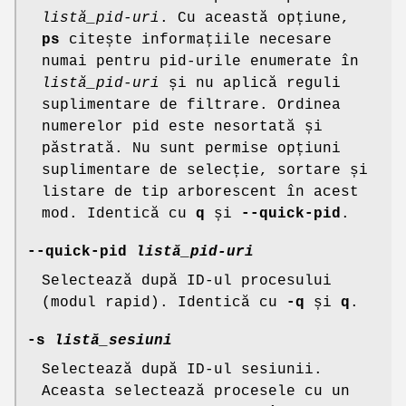
listă_pid-uri
. Cu această opțiune,
ps
citește informațiile necesare
numai pentru pid-urile enumerate în
listă_pid-uri
și nu aplică reguli
suplimentare de filtrare. Ordinea
numerelor pid este nesortată și
păstrată. Nu sunt permise opțiuni
suplimentare de selecție, sortare și
listare de tip arborescent în acest
mod. Identică cu
q
și
--quick-pid
.
--quick-pid
listă_pid-uri
Selectează după ID-ul procesului
(modul rapid). Identică cu
-q
și
q
.
-s
listă_sesiuni
Selectează după ID-ul sesiunii.
Aceasta selectează procesele cu un