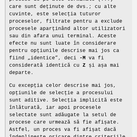
care sunt deținute de dvs.; cu alte
cuvinte, este selecția tuturor
proceselor, filtrate pentru a exclude
procesele aparținând altor utilizatori
sau din afara unui terminal. Aceste
efecte nu sunt luate în considerare
pentru opțiunile descrise mai jos ca
fiind „identice”, deci
-M
va fi
considerată identică cu
Z
și așa mai
departe.
Cu excepția celor descrise mai jos,
opțiunile de selecție a procesului
sunt aditive. Selecția implicită este
înlăturată, iar apoi procesele
selectate sunt adăugate la setul de
procese care urmează să fie afișate.
Astfel, un proces va fi afișat dacă
îndeplinește oricare dintre criteriile