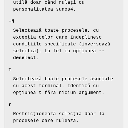
utilă doar când rulați cu
personalitatea sunos4.
-N
Selectează toate procesele, cu
excepția celor care îndeplinesc
condițiile specificate (inversează
selecția). La fel ca opțiunea
--
deselect
.
T
Selectează toate procesele asociate
cu acest terminal. Identică cu
opțiunea
t
fără niciun argument.
r
Restricționează selecția doar la
procesele care rulează.