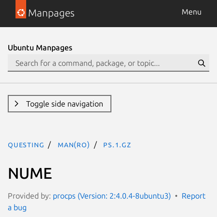
Manpages
Menu
Ubuntu Manpages
Toggle side navigation
questing
man(ro)
ps.1.gz
NUME
Provided by:
procps (Version: 2:4.0.4-8ubuntu3)
Report
a bug