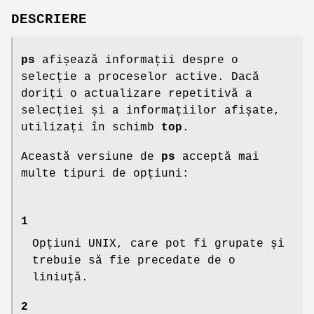
DESCRIERE
ps
afișează informații despre o
selecție a proceselor active. Dacă
doriți o actualizare repetitivă a
selecției și a informațiilor afișate,
utilizați în schimb
top
.
Această versiune de
ps
acceptă mai
multe tipuri de opțiuni:
1
Opțiuni UNIX, care pot fi grupate și
trebuie să fie precedate de o
liniuță.
2