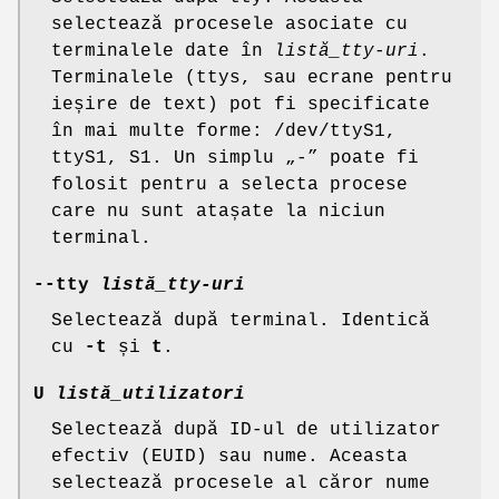
selectează procesele asociate cu
terminalele date în
listă_tty-uri
.
Terminalele (ttys, sau ecrane pentru
ieșire de text) pot fi specificate
în mai multe forme: /dev/ttyS1,
ttyS1, S1. Un simplu „-” poate fi
folosit pentru a selecta procese
care nu sunt atașate la niciun
terminal.
--tty
listă_tty-uri
Selectează după terminal. Identică
cu
-t
și
t
.
U
listă_utilizatori
Selectează după ID-ul de utilizator
efectiv (EUID) sau nume. Aceasta
selectează procesele al căror nume