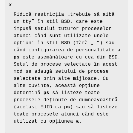
x
Ridică restricția „trebuie să aibă
un tty” în stil BSD, care este
impusă setului tuturor proceselor
atunci când sunt utilizate unele
opțiuni în stil BSD (fără „-”) sau
când configurarea de personalitate a
ps
este asemănătoare cu cea din BSD.
Setul de procese selectate în acest
mod se adaugă setului de procese
selectate prin alte mijloace. Cu
alte cuvinte, această opțiune
determină
ps
să listeze toate
procesele deținute de dumneavoastră
(același EUID ca
ps
) sau să listeze
toate procesele atunci când este
utilizat cu opțiunea
a
.