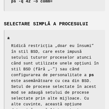
ps -q 42 -o comm=
SELECTARE SIMPLĂ A PROCESULUI
a
Ridică restricția „doar eu însumi”
în stil BSD, care este impusă
setului tuturor proceselor atunci
când sunt utilizate unele opțiuni în
stil BSD (fără „-”) sau când
configurarea de personalitate a
ps
este asemănătoare cu cea din BSD.
Setul de procese selectate în acest
mod se adaugă setului de procese
selectate prin alte mijloace. Cu
alte cuvinte, această opțiune