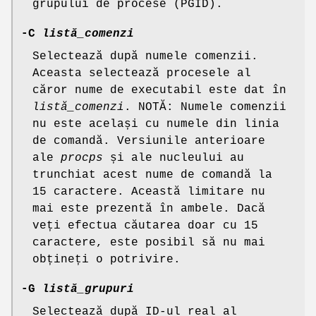
grupului de procese (PGID).
-C
listă_comenzi
Selectează după numele comenzii.
Aceasta selectează procesele al
căror nume de executabil este dat în
listă_comenzi
. NOTĂ: Numele comenzii
nu este același cu numele din linia
de comandă. Versiunile anterioare
ale
procps
și ale nucleului au
trunchiat acest nume de comandă la
15 caractere. Această limitare nu
mai este prezentă în ambele. Dacă
veți efectua căutarea doar cu 15
caractere, este posibil să nu mai
obțineți o potrivire.
-G
listă_grupuri
Selectează după ID-ul real al