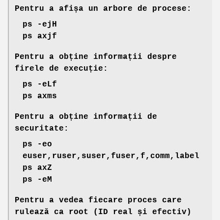
Pentru a afișa un arbore de procese:
ps -ejH
ps axjf
Pentru a obține informații despre
firele de execuție:
ps -eLf
ps axms
Pentru a obține informații de
securitate:
ps -eo
euser,ruser,suser,fuser,f,comm,label
ps axZ
ps -eM
Pentru a vedea fiecare proces care
rulează ca root (ID real și efectiv)