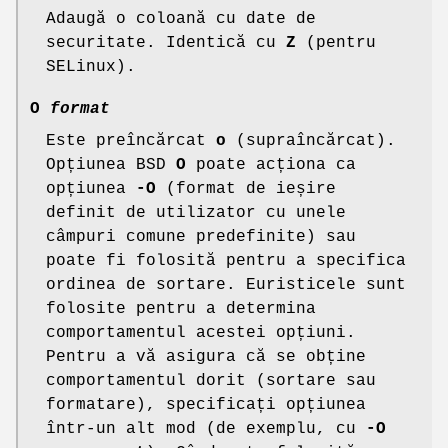
Adaugă o coloană cu date de
securitate. Identică cu
Z
(pentru
SELinux).
O
format
Este preîncărcat
o
(supraîncărcat).
Opțiunea BSD
O
poate acționa ca
opțiunea
-O
(format de ieșire
definit de utilizator cu unele
câmpuri comune predefinite) sau
poate fi folosită pentru a specifica
ordinea de sortare. Euristicele sunt
folosite pentru a determina
comportamentul acestei opțiuni.
Pentru a vă asigura că se obține
comportamentul dorit (sortare sau
formatare), specificați opțiunea
într-un alt mod (de exemplu, cu
-O