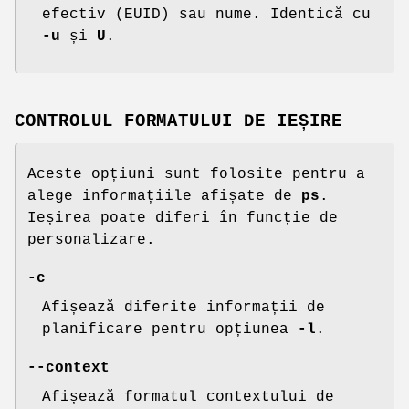
efectiv (EUID) sau nume. Identică cu
-u
și
U
.
CONTROLUL FORMATULUI DE IEȘIRE
Aceste opțiuni sunt folosite pentru a
alege informațiile afișate de
ps
.
Ieșirea poate diferi în funcție de
personalizare.
-c
Afișează diferite informații de
planificare pentru opțiunea
-l
.
--context
Afișează formatul contextului de