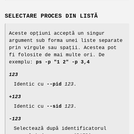
SELECTARE PROCES DIN LISTĂ
Aceste opțiuni acceptă un singur
argument sub forma unei liste separate
prin virgule sau spații. Acestea pot
fi folosite de mai multe ori. De
exemplu:
ps -p "1 2" -p 3,4
123
Identic cu
--pid
123
.
+
123
Identic cu
--sid
123
.
-
123
Selectează după identificatorul