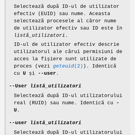
Selectează după ID-ul de utilizator
efectiv (EUID) sau nume. Aceasta
selectează procesele al căror nume
de utilizator efectiv sau ID este în
listă_utilizatori
.
ID-ul de utilizator efectiv descrie
utilizatorul ale cărui permisiuni de
acces la fișiere sunt utilizate de
proces (vezi
geteuid
(2)
). Identică
cu
U
și
--user
.
--User
listă_utilizatori
Selectează după ID-ul utilizatorului
real (RUID) sau nume. Identică cu
-
U
.
--user
listă_utilizatori
Selectează după ID-ul utilizatorului