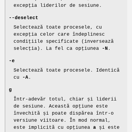
excepția liderilor de sesiune.
--deselect
Selectează toate procesele, cu
excepția celor care îndeplinesc
condițiile specificate (inversează
selecția). La fel ca opțiunea
-N
.
-e
Selectează toate procesele. Identică
cu
-A
.
g
Într-adevăr totul, chiar și liderii
de sesiune. Această opțiune este
învechită și poate dispărea într-o
versiune viitoare. În mod normal,
este implicită cu opțiunea
a
și este