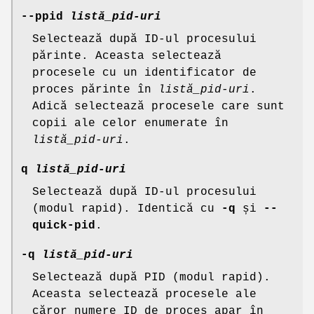
--ppid
listă_pid-uri
Selectează după ID-ul procesului
părinte. Aceasta selectează
procesele cu un identificator de
proces părinte în
listă_pid-uri
.
Adică selectează procesele care sunt
copii ale celor enumerate în
listă_pid-uri
.
q
listă_pid-uri
Selectează după ID-ul procesului
(modul rapid). Identică cu
-q
și
--
quick-pid
.
-q
listă_pid-uri
Selectează după PID (modul rapid).
Aceasta selectează procesele ale
căror numere ID de proces apar în