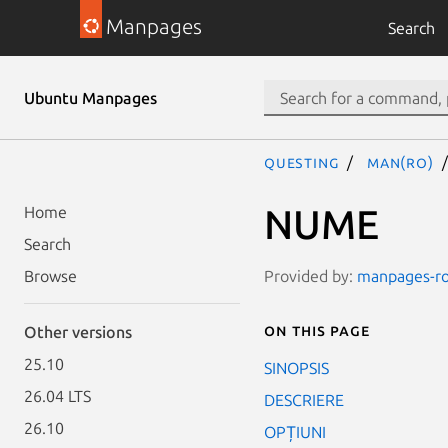
Manpages
Search
Ubuntu Manpages
questing
man(ro)
NUME
Home
Search
Provided by:
manpages-ro 
Browse
On this page
Other versions
25.10
SINOPSIS
26.04 LTS
DESCRIERE
26.10
OPȚIUNI