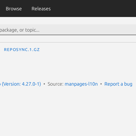
Browse
Releases
reposync.1.gz
(Version: 4.27.0-1)
Source:
manpages-l10n
Report a bug