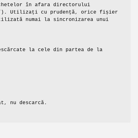
chetelor în afara directorului
”). Utilizați cu prudență, orice fișier
ilizată numai la sincronizarea unui
escărcate la cele din partea de la
at, nu descarcă.