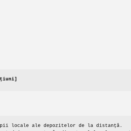
țiuni]
pii locale ale depozitelor de la distanță.