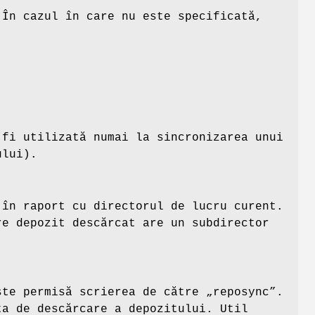
 În cazul în care nu este specificată,
 fi utilizată numai la sincronizarea unui
ului).
 în raport cu directorul de lucru curent.
re depozit descărcat are un subdirector
ste permisă scrierea de către „reposync”.
ta de descărcare a depozitului. Util