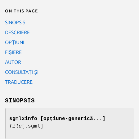
On this page
SINOPSIS
DESCRIERE
OPȚIUNI
FIȘIERE
AUTOR
CONSULTAȚI ȘI
TRADUCERE
SINOPSIS
sgml2info [opțiune-generică...]
file
[.sgml]