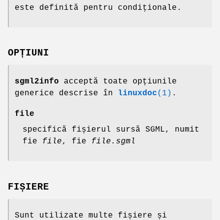
este definită pentru condiționale.
OPȚIUNI
sgml2info
acceptă toate opțiunile
generice descrise în
linuxdoc
(1)
.
file
specifică fișierul sursă SGML, numit
fie
file
, fie
file.sgml
FIȘIERE
Sunt utilizate multe fișiere și