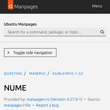
Manpages
Menu
Ubuntu Manpages
Toggle side navigation
questing
man(ro)
sgml2info.1.gz
NUME
Provided by:
manpages-ro (Version: 4.27.0-1)
Source:
manpages-l10n
Report a bug