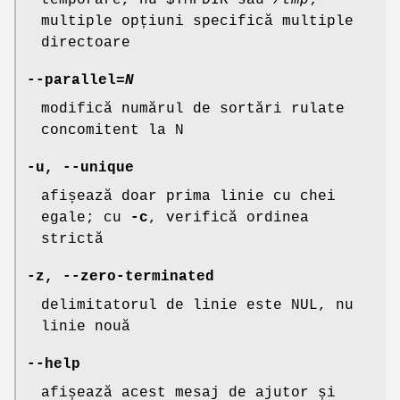
multiple opțiuni specifică multiple
directoare
--parallel
=
N
modifică numărul de sortări rulate
concomitent la N
-u
,
--unique
afișează doar prima linie cu chei
egale; cu
-c
, verifică ordinea
strictă
-z
,
--zero-terminated
delimitatorul de linie este NUL, nu
linie nouă
--help
afișează acest mesaj de ajutor și