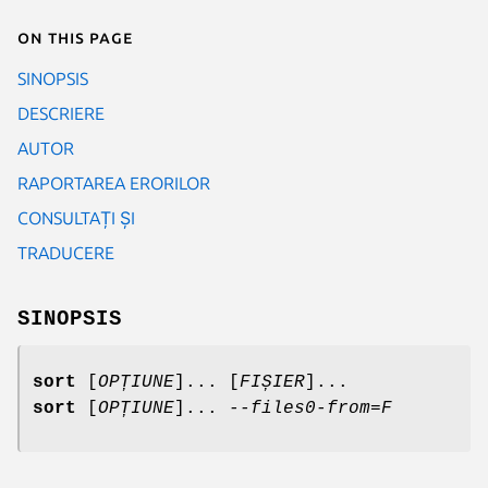
On this page
SINOPSIS
DESCRIERE
AUTOR
RAPORTAREA ERORILOR
CONSULTAȚI ȘI
TRADUCERE
SINOPSIS
sort
[
OPȚIUNE
]... [
FIȘIER
]...
sort
[
OPȚIUNE
]...
--files0-from=F