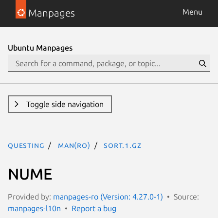
Manpages
Menu
Ubuntu Manpages
Toggle side navigation
questing
man(ro)
sort.1.gz
NUME
Provided by:
manpages-ro (Version: 4.27.0-1)
Source:
manpages-l10n
Report a bug