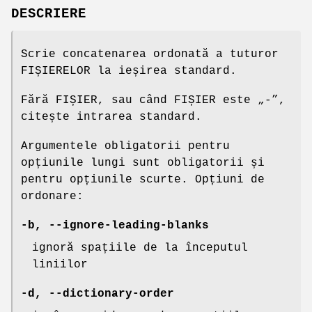
DESCRIERE
Scrie concatenarea ordonată a tuturor
FIȘIERELOR la ieșirea standard.
Fără FIȘIER, sau când FIȘIER este „-”,
citește intrarea standard.
Argumentele obligatorii pentru
opțiunile lungi sunt obligatorii și
pentru opțiunile scurte. Opțiuni de
ordonare:
-b
,
--ignore-leading-blanks
ignoră spațiile de la începutul
liniilor
-d
,
--dictionary-order