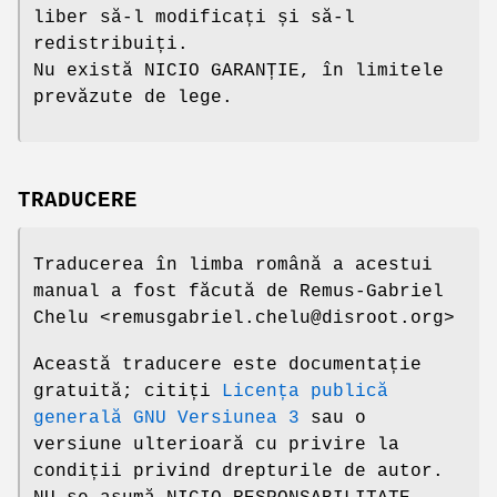
liber să-l modificați și să-l
redistribuiți.
Nu există NICIO GARANȚIE, în limitele
prevăzute de lege.
TRADUCERE
Traducerea în limba română a acestui
manual a fost făcută de Remus-Gabriel
Chelu <remusgabriel.chelu@disroot.org>
Această traducere este documentație
gratuită; citiți
Licența publică
generală GNU Versiunea 3
sau o
versiune ulterioară cu privire la
condiții privind drepturile de autor.