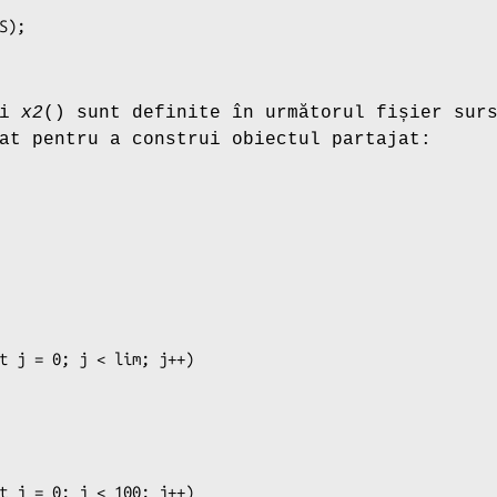
și
x2
() sunt definite în următorul fișier sur
at pentru a construi obiectul partajat: