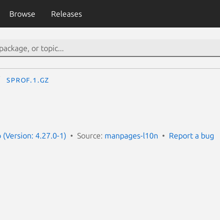
Browse
Releases
sprof.1.gz
(Version: 4.27.0-1)
Source:
manpages-l10n
Report a bug