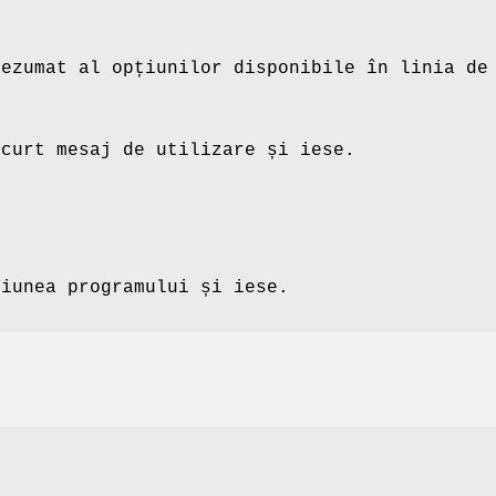
rezumat al opțiunilor disponibile în linia de
scurt mesaj de utilizare și iese.
siunea programului și iese.