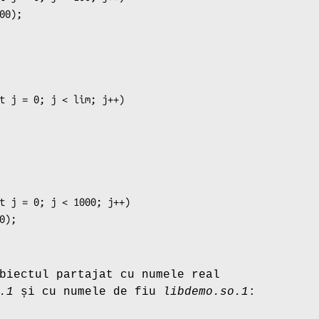
biectul partajat cu numele real
.1
și cu numele de fiu
libdemo.so.1
: