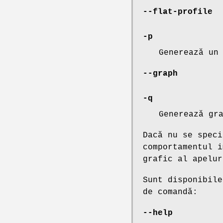
--flat-profile
-p
Generează un
--graph
-q
Generează gr
Dacă nu se speci
comportamentul i
grafic al apelur
Sunt disponibile
de comandă:
--help