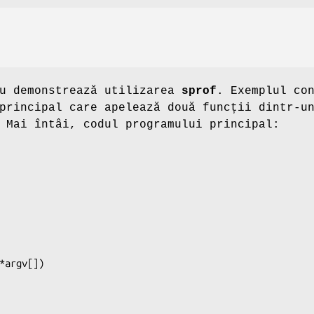
lu demonstrează utilizarea
sprof
. Exemplul co
principal care apelează două funcții dintr-u
 Mai întâi, codul programului principal:
*argv[])
