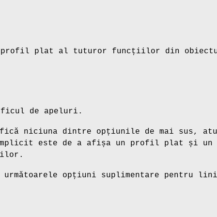
 profil plat al tuturor funcțiilor din obiect
aficul de apeluri.
fică niciuna dintre opțiunile de mai sus, at
mplicit este de a afișa un profil plat și un
ilor.
 următoarele opțiuni suplimentare pentru lin