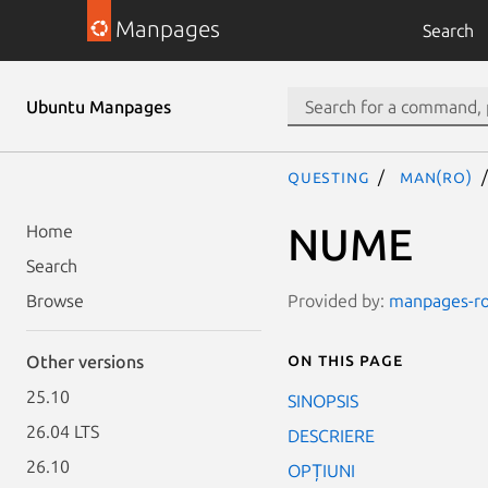
Manpages
Search
Ubuntu Manpages
questing
man(ro)
NUME
Home
Search
Provided by:
manpages-ro 
Browse
On this page
Other versions
25.10
SINOPSIS
26.04 LTS
DESCRIERE
26.10
OPȚIUNI