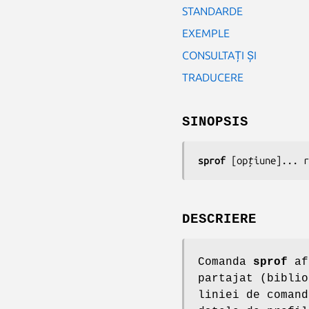
STANDARDE
EXEMPLE
CONSULTAȚI ȘI
TRADUCERE
SINOPSIS
sprof
 [
opțiune
]... 
DESCRIERE
Comanda
sprof
afi
partajat (biblio
liniei de comand