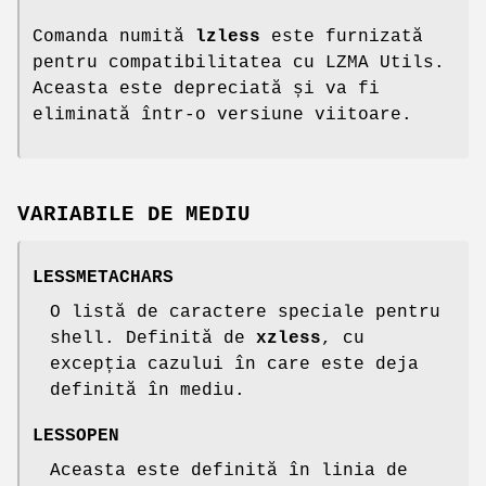
Comanda numită
lzless
este furnizată
pentru compatibilitatea cu LZMA Utils.
Aceasta este depreciată și va fi
eliminată într-o versiune viitoare.
VARIABILE DE MEDIU
LESSMETACHARS
O listă de caractere speciale pentru
shell. Definită de
xzless
, cu
excepția cazului în care este deja
definită în mediu.
LESSOPEN
Aceasta este definită în linia de