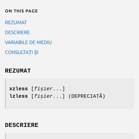
On this page
REZUMAT
DESCRIERE
VARIABILE DE MEDIU
CONSULTAȚI ȘI
REZUMAT
xzless
[
fișier
...]
lzless
[
fișier
...] (DEPRECIATĂ)
DESCRIERE