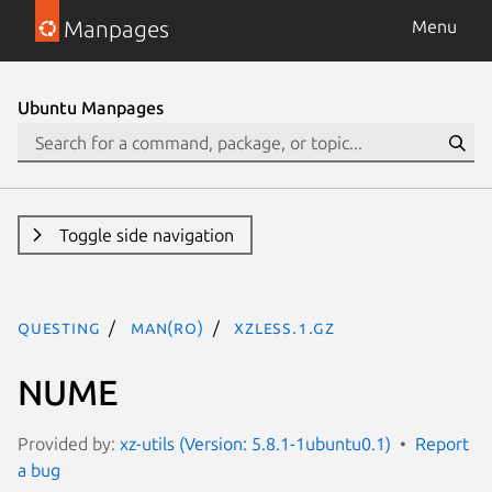
Manpages
Menu
Ubuntu Manpages
Toggle side navigation
questing
man(ro)
xzless.1.gz
NUME
Provided by:
xz-utils (Version: 5.8.1-1ubuntu0.1)
Report
a bug