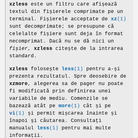
xzless
este un filtru care afișează
textul din fișierele comprimate pe un
terminal. Fișierele acceptate de
xz
(1)
sunt decomprimate; se presupune că
celelalte fișiere sunt deja în format
necomprimat. Dacă nu se dă nici un
fișier
,
xzless
citește de la intrarea
standard.
xzless
folosește
less
(1)
pentru a-și
prezenta rezultatul. Spre deosebire de
xzmore
, alegerea sa de pager nu poate
fi modificată prin definirea unei
variabile de mediu. Comenzile se
bazează atât pe
more
(1)
cât și pe
vi
(1)
și permit mișcarea înainte și
înapoi și căutarea. Consultați
manualul
less
(1)
pentru mai multe
informații.