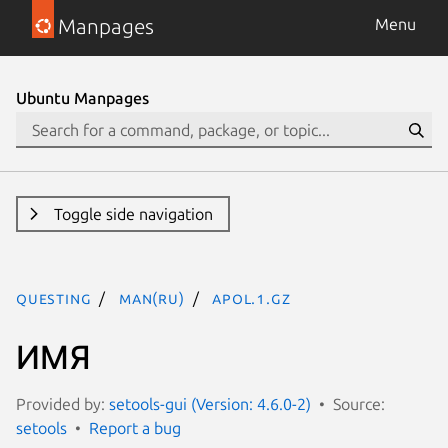
Manpages
Menu
Ubuntu Manpages
Toggle side navigation
questing
man(ru)
apol.1.gz
ИМЯ
Provided by:
setools-gui (Version: 4.6.0-2)
Source:
setools
Report a bug