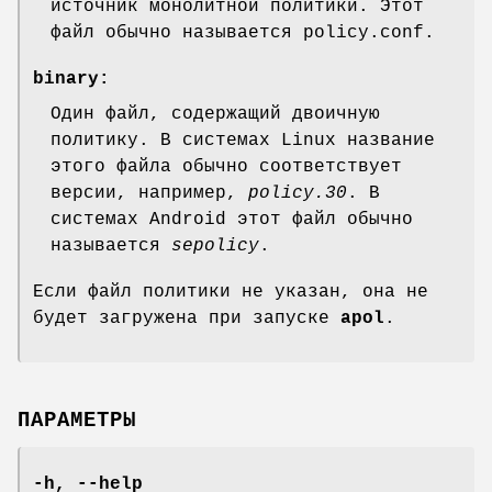
источник монолитной политики. Этот
файл обычно называется policy.conf.
binary:
Один файл, содержащий двоичную
политику. В системах Linux название
этого файла обычно соответствует
версии, например,
policy.30
. В
системах Android этот файл обычно
называется
sepolicy
.
Если файл политики не указан, она не
будет загружена при запуске
apol
.
ПАРАМЕТРЫ
-h, --help