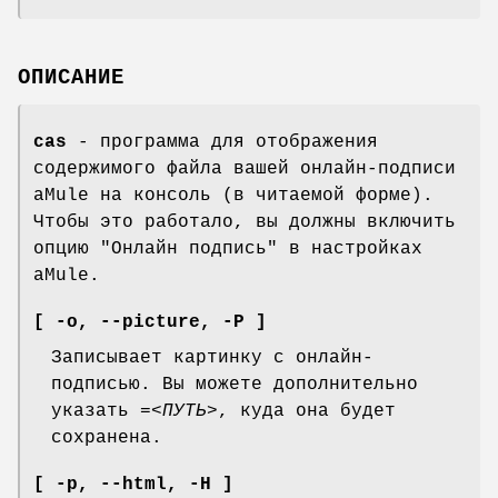
ОПИСАНИЕ
cas
- программа для отображения
содержимого файла вашей онлайн-подписи
aMule на консоль (в читаемой форме).
Чтобы это работало, вы должны включить
опцию "Онлайн подпись" в настройках
aMule.
[ -o,
--picture
,
-P ]
Записывает картинку с онлайн-
подписью. Вы можете дополнительно
указать
=<ПУТЬ>
, куда она будет
сохранена.
[ -p,
--html
,
-H ]