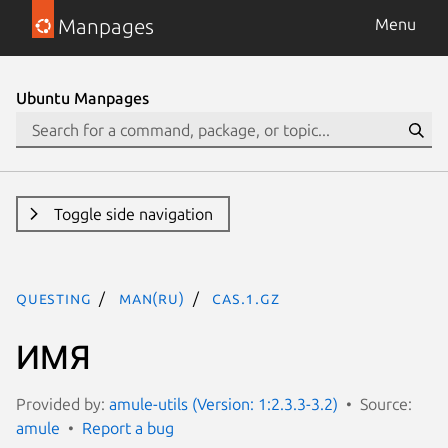
Manpages
Menu
Ubuntu Manpages
Toggle side navigation
questing
man(ru)
cas.1.gz
ИМЯ
Provided by:
amule-utils (Version: 1:2.3.3-3.2)
Source:
amule
Report a bug