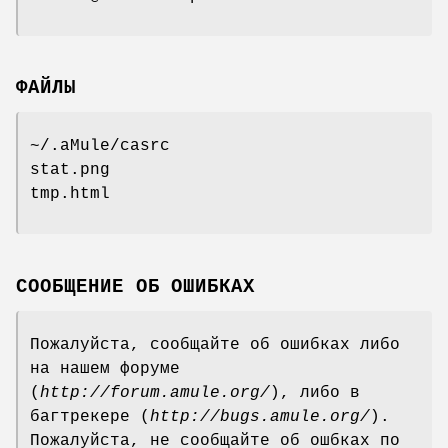
ФАЙЛЫ
~/.aMule/casrc
stat.png
tmp.html
СООБЩЕНИЕ ОБ ОШИБКАХ
Пожалуйста, сообщайте об ошибках либо
на нашем форуме
(
http://forum.amule.org/
), либо в
багтрекере (
http://bugs.amule.org/
).
Пожалуйста, не сообщайте об ошбках по