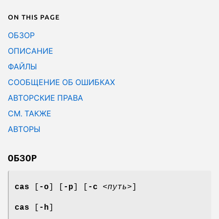
On this page
ОБЗОР
ОПИСАНИЕ
ФАЙЛЫ
СООБЩЕНИЕ ОБ ОШИБКАХ
АВТОРСКИЕ ПРАВА
СМ. ТАКЖЕ
АВТОРЫ
ОБЗОР
cas
[
-o
] [
-p
] [
-c
<путь>
]
cas
[
-h
]