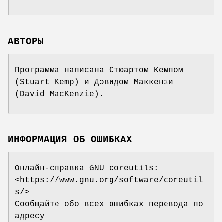
АВТОРЫ
Программа написана Стюартом Кемпом
(Stuart Kemp) и Дэвидом Маккензи
(David MacKenzie).
ИНФОРМАЦИЯ ОБ ОШИБКАХ
Онлайн-справка GNU coreutils:
<https://www.gnu.org/software/coreutil
s/>
Сообщайте обо всех ошибках перевода по
адресу