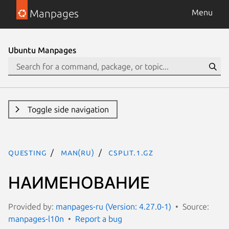
Manpages
Menu
Ubuntu Manpages
Toggle side navigation
questing
man(ru)
csplit.1.gz
НАИМЕНОВАНИЕ
Provided by:
manpages-ru (Version: 4.27.0-1)
Source:
manpages-l10n
Report a bug