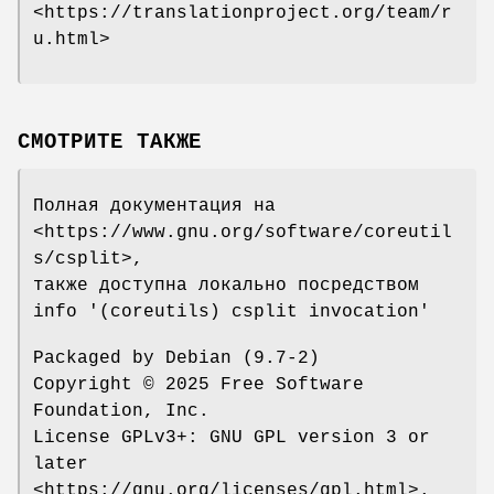
<https://translationproject.org/team/r
u.html>
СМОТРИТЕ ТАКЖЕ
Полная документация на
<https://www.gnu.org/software/coreutil
s/csplit>,
также доступна локально посредством
info '(coreutils) csplit invocation'
Packaged by Debian (9.7-2)
Copyright © 2025 Free Software
Foundation, Inc.
License GPLv3+: GNU GPL version 3 or
later
<https://gnu.org/licenses/gpl.html>.