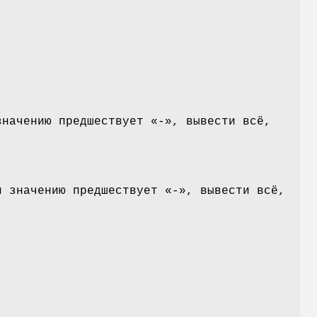
и
значению предшествует «-», вывести всё,
и значению предшествует «-», вывести всё,