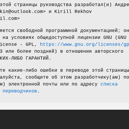
этой страницы руководства разработал(и) Андр
kin@outlook.com> и Kirill Rekhov
il.com>
яется свободной программной документацией; о
 на условиях общедоступной лицензии GNU (GNU
License - GPL,
https://www.gnu.org/licenses/g
3 или более поздней) в отношении авторского
КИХ-ЛИБО ГАРАНТИЙ.
те какие-либо ошибки в переводе этой страниц
алуйста, сообщите об этом разработчику(ам) п
ам) электронной почты или по адресу
списка
 переводчиков
.