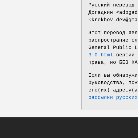
Русский перевод 
Догадкин <adogad
<krekhov.dev@gma
Этот перевод явл
распространяется
General Public 
3.0.html
версии 
права, но БЕЗ КА
Если вы обнаружи
руководства, пож
его(их) адресу(
рассылки русских