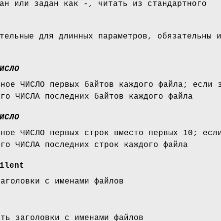
ан или задан как -, читать из стандартного
тельные для длинных параметров, обязательны 
ИСЛО
нное ЧИСЛО первых байтов каждого файла; если 
ого ЧИСЛА последних байтов каждого файла
ИСЛО
нное ЧИСЛО первых строк вместо первых 10; есл
ого ЧИСЛА последних строк каждого файла
ilent
заголовки с именами файлов
ить заголовки с именами файлов