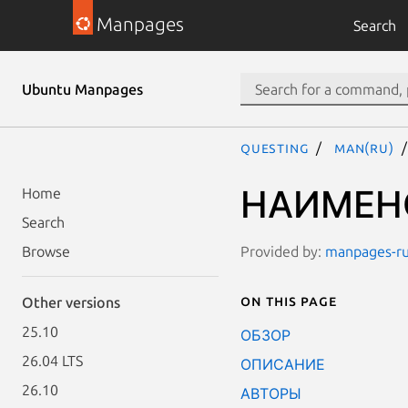
Manpages
Search
Ubuntu Manpages
questing
man(ru)
НАИМЕН
Home
Search
Provided by:
manpages-ru 
Browse
On this page
Other versions
25.10
ОБЗОР
26.04 LTS
ОПИСАНИЕ
26.10
АВТОРЫ