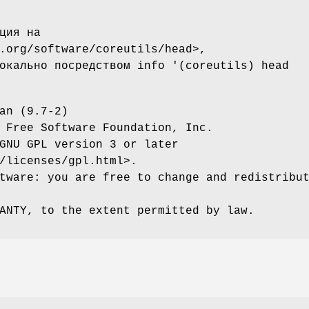
ция на
.org/software/coreutils/head>,
окально посредством info '(coreutils) head
an (9.7-2)
 Free Software Foundation, Inc.
GNU GPL version 3 or later
/licenses/gpl.html>.
tware: you are free to change and redistribu
ANTY, to the extent permitted by law.