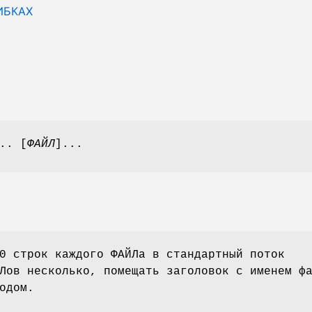
ИБКАХ
.. [
ФАЙЛ
]...
0 строк каждого ФАЙЛа в стандартный поток
Лов несколько, помещать заголовок с именем ф
одом.