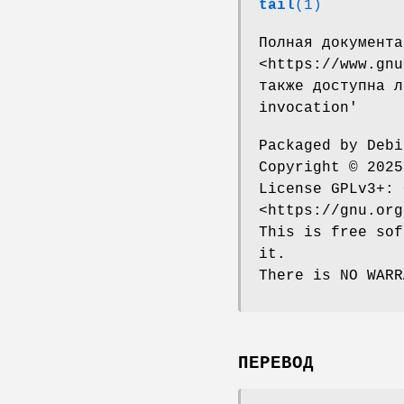
tail
(1)
Полная документа
<https://www.gnu
также доступна л
invocation'
Packaged by Debi
Copyright © 2025
License GPLv3+: 
<https://gnu.org
This is free sof
it.
There is NO WARR
ПЕРЕВОД