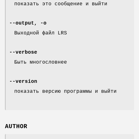
показать это сообщение и выйти
--output, -o
Выходной файл LRS
--verbose
Быть многословнее
--version
показать версию программы и выйти
AUTHOR