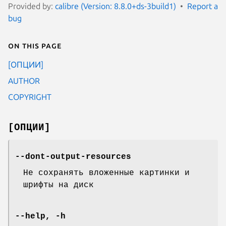
Provided by:
calibre (Version: 8.8.0+ds-3build1)
Report a
bug
On this page
[ОПЦИИ]
AUTHOR
COPYRIGHT
[ОПЦИИ]
--dont-output-resources
Не сохранять вложенные картинки и
шрифты на диск
--help, -h