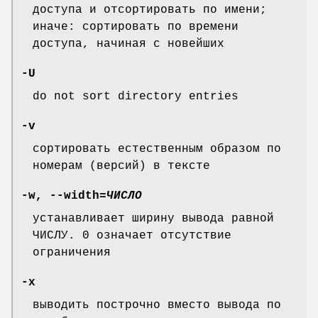
доступа и отсортировать по имени;
иначе: сортировать по времени
доступа, начиная с новейших
-U
do not sort directory entries
-v
сортировать естественным образом по
номерам (версий) в тексте
-w
,
--width
=
ЧИСЛО
устанавливает ширину вывода равной
ЧИСЛУ. 0 означает отсутствие
ограничения
-x
выводить построчно вместо вывода по