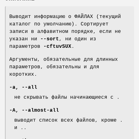
Выводит информацию о ФАЙЛАХ (текущий
каталог по умолчанию). Сортирует
записи в алфавитном порядке, если не
указан ни
--sort
, ни один из
параметров
-cftuvSUX
.
Аргументы, обязательные для длинных
параметров, обязательны и для
коротких.
-a
,
--all
не скрывать файлы начинающиеся с .
-A
,
--almost-all
выводит список всех файлов, кроме .
и ..