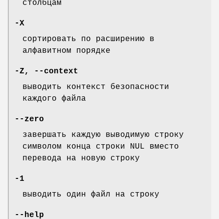
столбцам
-X
сортировать по расширению в
алфавитном порядке
-Z
,
--context
выводить контекст безопасности
каждого файла
--zero
завершать каждую выводимую строку
символом конца строки NUL вместо
перевода на новую строку
-1
выводить один файл на строку
--help