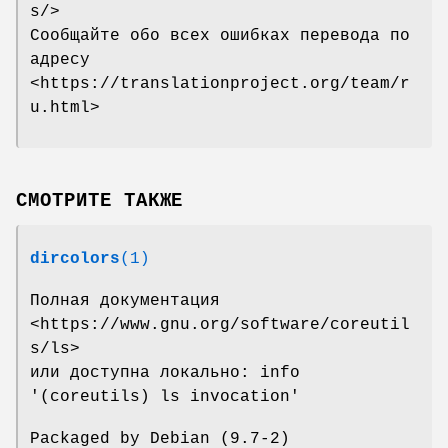
s/>
Сообщайте обо всех ошибках перевода по
адресу
<https://translationproject.org/team/r
u.html>
СМОТРИТЕ ТАКЖЕ
dircolors
(1)
Полная документация
<https://www.gnu.org/software/coreutil
s/ls>
или доступна локально: info
'(coreutils) ls invocation'
Packaged by Debian (9.7-2)