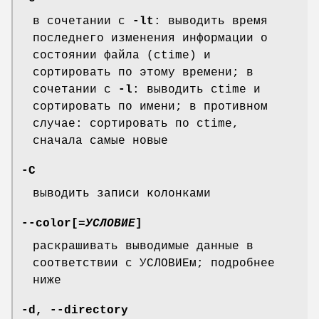
в сочетании с
-lt
: выводить время
последнего изменения информации о
состоянии файла (ctime) и
сортировать по этому времени; в
сочетании с
-l
: выводить ctime и
сортировать по имени; в противном
случае: сортировать по ctime,
сначала самые новые
-C
выводить записи колонками
--color
[=
УСЛОВИЕ
]
раскрашивать выводимые данные в
соответствии с УСЛОВИЕм; подробнее
ниже
-d
,
--directory