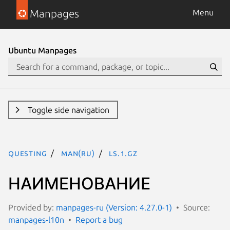
Manpages
Menu
Ubuntu Manpages
Toggle side navigation
questing
man(ru)
ls.1.gz
НАИМЕНОВАНИЕ
Provided by:
manpages-ru (Version: 4.27.0-1)
Source:
manpages-l10n
Report a bug