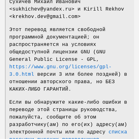
Сухичев Михаил Иванович
<sukhichev@yandex.ru> и Kirill Rekhov
<krekhov.dev@gmail.com>
Этот перевод является свободной
программной документацией; он
распространяется на условиях
общедоступной лицензии GNU (GNU
General Public License - GPL,
https://www.gnu.org/licenses/gpl-
3.0.html
версии 3 или более поздней) в
отношении авторского права, но БЕЗ
КАКИХ-ЛИБО ГАРАНТИЙ.
Если вы обнаружите какие-либо ошибки в
переводе этой страницы руководства,
пожалуйста, сообщите об этом
разработчику(ам) по его(их) адресу(ам)
электронной почты или по адресу
списка