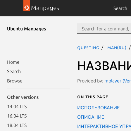
Manpages
Search
Ubuntu Manpages
questing
man(ru)
НАЗВАН
Home
Search
Provided by:
mplayer (Ver
Browse
On this page
Other versions
14.04 LTS
ИСПОЛЬЗОВАНИЕ
16.04 LTS
ОПИСАНИЕ
18.04 LTS
ИНТЕРАКТИВНОЕ УПР