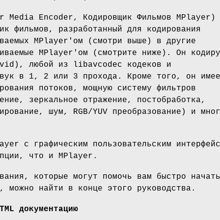
r Media Encoder, Кодировщик Фильмов MPlayer)
ик фильмов, разработанный для кодирования
ваемых MPlayer'ом (смотри выше) в другие
иваемые MPlayer'ом (смотрите ниже). Он кодир
vid), любой из libavcodec кодеков и
вук в 1, 2 или 3 прохода. Кроме того, он име
рования потоков, мощную систему фильтров
ение, зеркальное отражение, постобработка,
ирование, шум, RGB/YUV преобразование) и мно
ayer с графическим пользовательским интерфей
пции, что и MPlayer.
вания, которые могут помочь вам быстро начат
, можно найти в конце этого руководства.
TML документацию