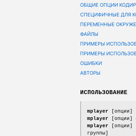
ОБЩИЕ ОПЦИИ КОДИР
СПЕЦИФИЧНЫЕ ДЛЯ К
ПЕРЕМЕННЫЕ ОКРУЖ
ФАЙЛЫ
ПРИМЕРЫ ИСПОЛЬЗОВ
ПРИМЕРЫ ИСПОЛЬЗОВ
ОШИБКИ
АВТОРЫ
ИСПОЛЬЗОВАНИЕ
mplayer
[опции] 
mplayer
[опции] 
mplayer
[опции] 
группы]