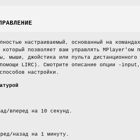
ПРАВЛЕНИЕ
лностью настраиваемый, основанный на команда
 который позволяет вам управлять MPlayer'ом 
ы, мыши, джойстика или пульта дистанционного
помощи LIRC). Смотрите описание опции -input
способов настройки.
атурой
зад/вперед на 10 секунд.
еред/назад на 1 минуту.