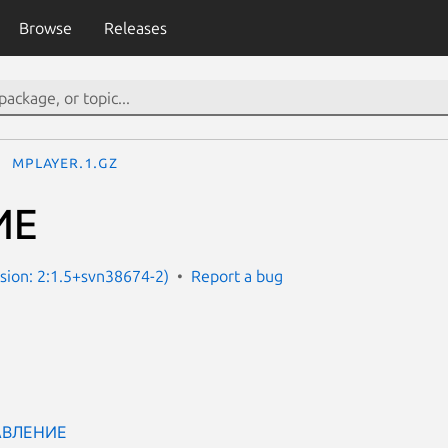
Browse
Releases
mplayer.1.gz
ИЕ
sion: 2:1.5+svn38674-2)
Report a bug
АВЛЕНИЕ