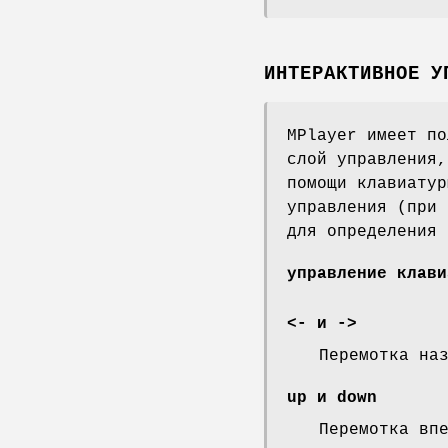
ИНТЕРАКТИВНОЕ У
MPlayer имеет по
слой управления,
помощи клавиатур
управления (при 
для определения 
управление клави
<- и ->
Перемотка на
up и down
Перемотка вп