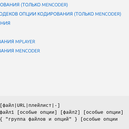
ОВАНИЯ (ТОЛЬКО MENCODER)
ОДЕКОВ ОПЦИИ КОДИРОВАНИЯ (ТОЛЬКО MENCODER)
ЕНИЯ
АНИЯ MPLAYER
АНИЯ MENCODER
[файл|URL|плейлист|-]
файл1 [особые опции] [файл2] [особые опции]
{ "группа файлов и опций" } [особые опции