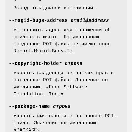
Вывод отладочной информации.
--msgid-bugs-address
email@address
Установить адрес для сообщений об
ошибках в msgid. По умолчанию,
созданные POT-файлы не имеют поля
Report-Msgid-Bugs-To.
--copyright-holder
строка
Указать владельца авторских прав в
заголовке POT файла. Значение по
умолчанию: «Free Software
Foundation, Inc.»
--package-name
строка
Указать имя пакета в заголовке POT-
файла. Значение по умолчанию:
«PACKAGE».