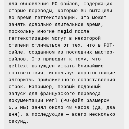
для обновления PO-файлов, содержащих
старые переводы, которые вы вытащили
во время геттекстизации. Это может
занять довольно длительное время,
поскольку многие
msgid
после
геттекстизации могут в некоторой
степени отличаться от тех, что в POT-
файле, созданном из последних мастер-
файлов. Это приводит к тому, что
gettext вынужден искать ближайшие
соответствия, используя дорогостоящие
алгоритмы приближённого сопоставления
строк. Например, первый подобный
запуск для французского перевода
документации Perl (PO-файл размером
5,5 МБ) занял около 48 часов (да, два
дня), а последующие — всего несколько
секунд.