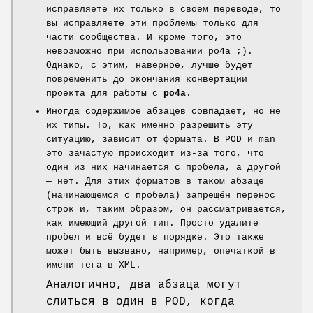
исправляете их только в своём переводе, то
вы исправляете эти проблемы только для
части сообщества. И кроме того, это
невозможно при использовании po4a ;).
Однако, с этим, наверное, лучше будет
повременить до окончания конвертации
проекта для работы с
po4a
.
Иногда содержимое абзацев совпадает, но не
их типы. То, как именно разрешить эту
ситуацию, зависит от формата. В POD и man
это зачастую происходит из-за того, что
один из них начинается с пробела, а другой
— нет. Для этих форматов в таком абзаце
(начинающемся с пробела) запрещён перенос
строк и, таким образом, он рассматривается,
как имеющий другой тип. Просто удалите
пробел и всё будет в порядке. Это также
может быть вызвано, например, опечаткой в
имени тега в XML.
Аналогично, два абзаца могут
слиться в один в POD, когда