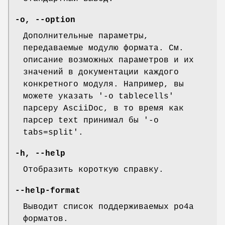
-o
,
--option
Дополнительные параметры,
передаваемые модулю формата. См.
описание возможных параметров и их
значений в документации каждого
конкретного модуля. Например, вы
можете указать '-o tablecells'
парсеру AsciiDoc, в то время как
парсер text принимал бы '-o
tabs=split'.
-h
,
--help
Отобразить короткую справку.
--help-format
Выводит список поддерживаемых po4a
форматов.