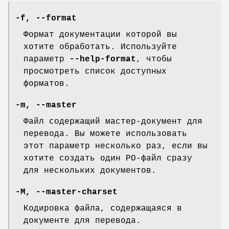
-f
,
--format
Формат документации которой вы
хотите обработать. Используйте
параметр
--help-format
, чтобы
просмотреть список доступных
форматов.
-m
,
--master
Файл содержащий мастер-документ для
перевода. Вы можете использовать
этот параметр несколько раз, если вы
хотите создать один PO-файл сразу
для нескольких документов.
-M
,
--master-charset
Кодировка файла, содержащаяся в
документе для перевода.