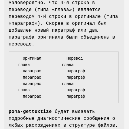
маловероятно, что 4-я строка в
переводе (типа «глава») является
переводом 4-й строки в оригинале (типа
«параграф»). Скорее в оригинал был
добавлен новый параграф или два
параграфа оригинала были объединены в
переводе.
    Оригинал           Перевод

  глава              глава

    параграф           параграф

    параграф           параграф

    параграф         глава

  глава                параграф

po4a-gettextize
будет выдавать
подробные диагностические сообщения о
любых расхождениях в структуре файлов.