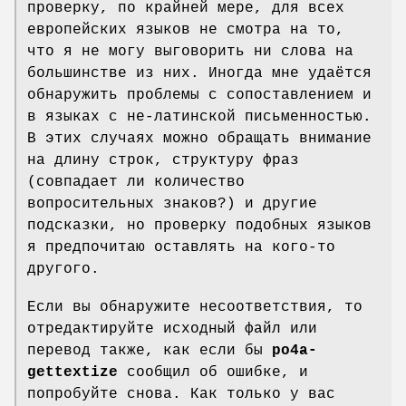
проверку, по крайней мере, для всех
европейских языков не смотра на то,
что я не могу выговорить ни слова на
большинстве из них. Иногда мне удаётся
обнаружить проблемы с сопоставлением и
в языках с не-латинской письменностью.
В этих случаях можно обращать внимание
на длину строк, структуру фраз
(совпадает ли количество
вопросительных знаков?) и другие
подсказки, но проверку подобных языков
я предпочитаю оставлять на кого-то
другого.
Если вы обнаружите несоответствия, то
отредактируйте исходный файл или
перевод также, как если бы
po4a-
gettextize
сообщил об ошибке, и
попробуйте снова. Как только у вас