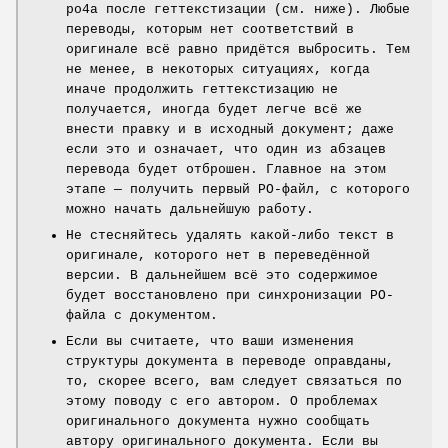
po4a после геттекстизации (см. ниже). Любые
переводы, которым нет соответствий в
оригинале всё равно придётся выбросить. Тем
не менее, в некоторых ситуациях, когда
иначе продолжить геттекстизацию не
получается, иногда будет легче всё же
внести правку и в исходный документ; даже
если это и означает, что один из абзацев
перевода будет отброшен. Главное на этом
этапе — получить первый PO-файл, с которого
можно начать дальнейшую работу.
Не стесняйтесь удалять какой-либо текст в
оригинале, которого нет в переведённой
версии. В дальнейшем всё это содержимое
будет восстановлено при синхронизации PO-
файла с документом.
Если вы считаете, что ваши изменения
структуры документа в переводе оправданы,
то, скорее всего, вам следует связаться по
этому поводу с его автором. О проблемах
оригинального документа нужно сообщать
автору оригинального документа. Если вы