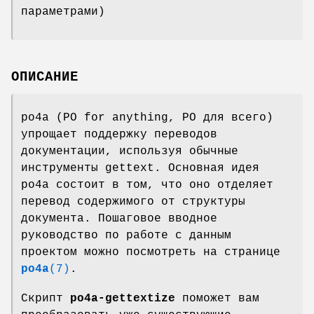
параметрами)
ОПИСАНИЕ
po4a (PO for anything, PO для всего)
упрощает поддержку переводов
документации, используя обычные
инструменты gettext. Основная идея
po4a состоит в том, что оно отделяет
перевод содержимого от структуры
документа. Пошаговое вводное
руководство по работе с данным
проектом можно посмотреть на странице
po4a
(7)
.
Скрипт
po4a-gettextize
поможет вам