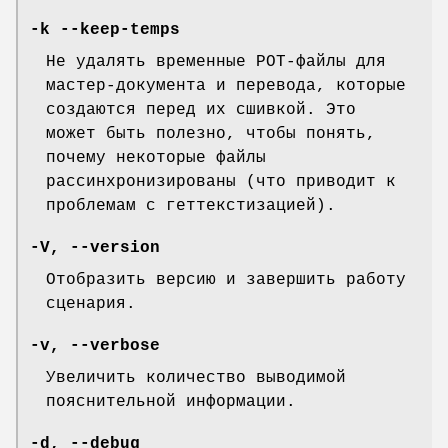
-k
--keep-temps
Не удалять временные POT-файлы для
мастер-документа и перевода, которые
создаются перед их сшивкой. Это
может быть полезно, чтобы понять,
почему некоторые файлы
рассинхронизированы (что приводит к
проблемам с геттекстизацией).
-V
,
--version
Отобразить версию и завершить работу
сценария.
-v
,
--verbose
Увеличить количество выводимой
пояснительной информации.
-d
,
--debug