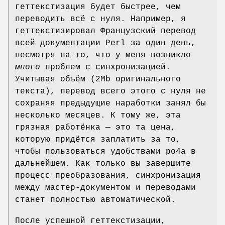
геттекстизация будет быстрее, чем
переводить всё с нуля. Например, я
геттекстизировал Французский перевод
всей документации Perl за один день,
несмотря на то, что у меня возникло
много
проблем с синхронизацией.
Учитывая объём (2Mb оригинального
текста), перевод всего этого с нуля не
сохраняя предыдущие наработки занял бы
несколько месяцев. К тому же, эта
грязная работёнка — это та цена,
которую придётся заплатить за то,
чтобы пользоваться удобствами po4a в
дальнейшем. Как только вы завершите
процесс преобразования, синхронизация
между мастер-документом и переводами
станет полностью автоматической.
После успешной геттекстизации,