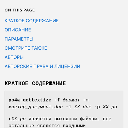
On this page
КРАТКОЕ СОДЕРЖАНИЕ
ОПИСАНИЕ
ПАРАМЕТРЫ
СМОТРИТЕ ТАКЖЕ
АВТОРЫ
АВТОРСКИЕ ПРАВА И ЛИЦЕНЗИИ
КРАТКОЕ СОДЕРЖАНИЕ
po4a-gettextize
-f
формат
-m
мастер_документ.doc
-l
XX.doc
-p
XX.po
(
XX.po
является выходным файлом, все
остальные являются входными