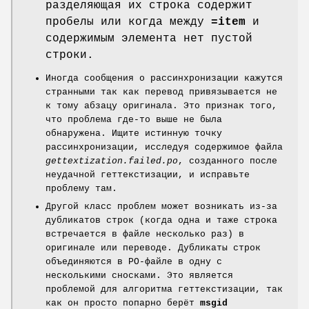
разделяющая их строка содержит
пробелы или когда между
=item
и
содержимым элемента нет пустой
строки.
Иногда сообщения о рассинхронизации кажутся
странными так как перевод привязывается не
к тому абзацу оригинала. Это признак того,
что проблема где-то выше не была
обнаружена. Ищите истинную точку
рассинхронизации, исследуя содержимое файла
gettextization.failed.po
, созданного после
неудачной геттекстизации, и исправьте
проблему там.
Другой класс проблем может возникать из-за
дубликатов строк (когда одна и таже строка
встречается в файле несколько раз) в
оригинале или переводе. Дубликаты строк
объединяются в PO-файле в одну с
несколькими сносками. Это является
проблемой для алгоритма геттекстизации, так
как он просто попарно берёт
msgid