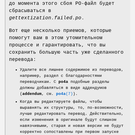
до момента этого сбоя PO-файл будет
сбрасываться в
gettextization.failed.po
.
Вот еще несколько приемов, которые
помогут вам в этом утомительном
процессе и гарантировать, что вы
сохранить большую часть уже сделанного
перевода:
Удалите все лишнее содержимое из переводов,
например, раздел с благодарностями
переводчикам. С
po4a
подобные разделы
должны добавляться в виде аддендумов
(
addendum
, см.
po4a
(7)
).
Когда вы редактируете файлы, чтобы
выравнять их структуры, то, по-возможности,
лучше редактировать перевод. Действительно,
если изменения в оригинале будут слишком
навязчивыми, старая и новая версии не будут
корректно сопоставлены при первом запуске