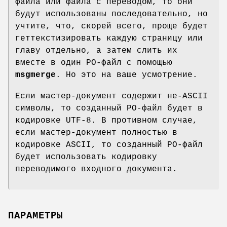
файла или файла с переводом, то они
будут использованы последовательно, но
учтите, что, скорей всего, проще будет
геттекстизировать каждую страницу или
главу отдельно, а затем слить их
вместе в один PO-файл с помощью
msgmerge
. Но это на ваше усмотрение.
Если мастер-документ содержит не-ASCII
символы, то созданный PO-файл будет в
кодировке UTF-8. В противном случае,
если мастер-документ полностью в
кодировке ASCII, то созданный PO-файл
будет использовать кодировку
переводимого входного документа.
ПАРАМЕТРЫ