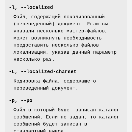
-l
,
--localized
Файл, содержащий локализованный
(переведённый) документ. Если вы
указали несколько мастер-файлов,
может возникнуть необходимость
предоставить несколько файлов
локализации, указав данный параметр
несколько раз.
-L
,
--localized-charset
Кодировка файла, содержащего
переведённый документ.
-p
,
--po
Файл в который будет записан каталог
сообщений. Если не задан, то каталог
сообщений будет записан в
стандартный вывод.