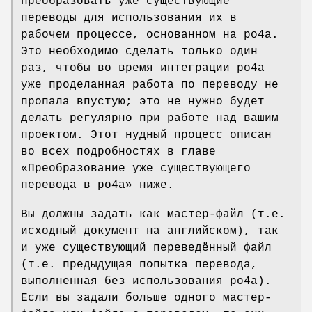
преобразовать уже существующие
переводы для использования их в
рабочем процессе, основанном на po4a.
Это необходимо сделать только один
раз, чтобы во время интеграции po4a
уже проделанная работа по переводу не
пропала впустую; это не нужно будет
делать регулярно при работе над вашим
проектом. Этот нудный процесс описан
во всех подробностях в главе
«Преобразование уже существующего
перевода в po4a» ниже.
Вы должны задать как мастер-файл (т.е.
исходный документ на английском), так
и уже существующий переведённый файл
(т.е. предыдущая попытка перевода,
выполненная без использования po4a).
Если вы задали больше одного мастер-