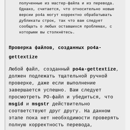
полученные из мастер-файла и из перевода.
Однако, считается, что относительно новые
версии po4a могут корректно обрабатывать
дубликаты строк, так что вам следует
сообщать о любых оставшихся проблемах, с
которыми вы столкнётесь.
Проверка файлов, созданных
po4a-
gettextize
Любой файл, созданный
po4a-gettextize
,
должен подлежать тщательной ручной
проверке, даже если выполнение
завершается успешно. Вам следует
просмотреть PO-файл и убедиться, что
msgid
и
msgstr
действительно
соответствуют друг другу. На данном
этапе пока нет необходимости проверять
полную корректность перевода,