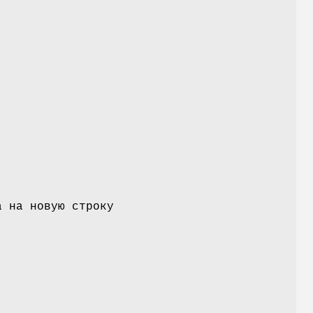
и
а на новую строку