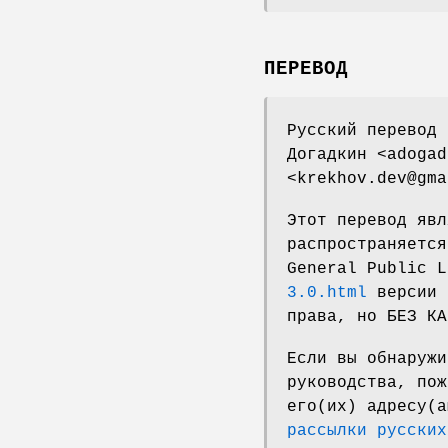
ПЕРЕВОД
Русский перевод 
Догадкин <adogad
<krekhov.dev@gma
Этот перевод явл
распространяется
General Public 
3.0.html
версии 
права, но БЕЗ КА
Если вы обнаружи
руководства, пож
его(их) адресу(
рассылки русских