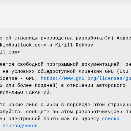
этой страницы руководства разработал(и) Андр
kin@outlook.com> и Kirill Rekhov
il.com>
яется свободной программной документацией; о
 на условиях общедоступной лицензии GNU (GNU
License - GPL,
https://www.gnu.org/licenses/g
3 или более поздней) в отношении авторского
КИХ-ЛИБО ГАРАНТИЙ.
те какие-либо ошибки в переводе этой страниц
алуйста, сообщите об этом разработчику(ам) п
ам) электронной почты или по адресу
списка
 переводчиков
.