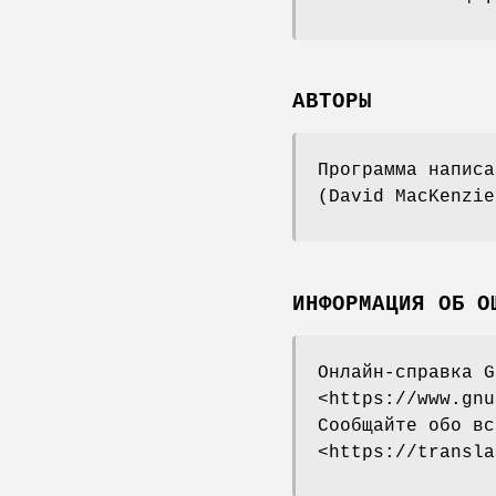
АВТОРЫ
Программа написа
(David MacKenzie
ИНФОРМАЦИЯ ОБ О
Онлайн-справка G
<https://www.gnu
Сообщайте обо вс
<https://transla