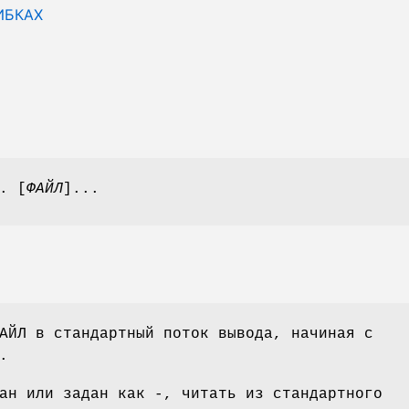
ИБКАХ
. [
ФАЙЛ
]...
АЙЛ в стандартный поток вывода, начиная с
.
ан или задан как -, читать из стандартного