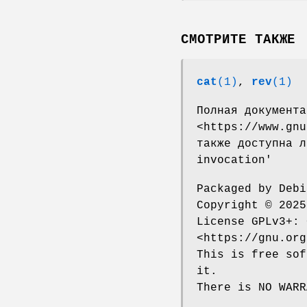
СМОТРИТЕ ТАКЖЕ
cat
(1)
,
rev
(1)
Полная документа
<https://www.gnu
также доступна л
invocation'
Packaged by Debi
Copyright © 2025
License GPLv3+: 
<https://gnu.org
This is free sof
it.
There is NO WARR