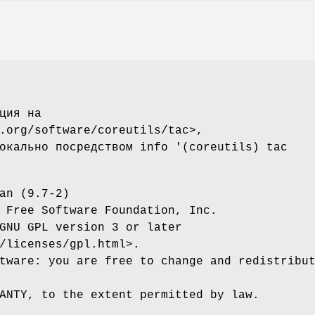
ция на
.org/software/coreutils/tac>,
окально посредством info '(coreutils) tac
an (9.7-2)
 Free Software Foundation, Inc.
GNU GPL version 3 or later
/licenses/gpl.html>.
tware: you are free to change and redistribu
ANTY, to the extent permitted by law.