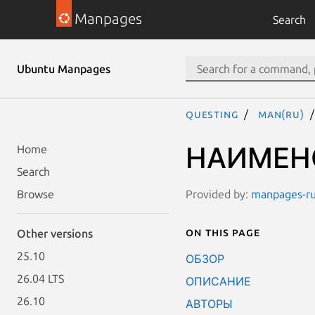
Manpages
Search
Ubuntu Manpages
questing
man(ru)
НАИМЕН
Home
Search
Provided by:
manpages-ru 
Browse
On this page
Other versions
25.10
ОБЗОР
26.04 LTS
ОПИСАНИЕ
26.10
АВТОРЫ