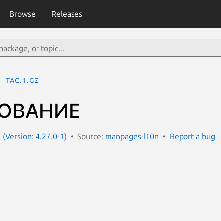
Browse
Releases
tac.1.gz
ОВАНИЕ
(Version: 4.27.0-1)
Source:
manpages-l10n
Report a bug