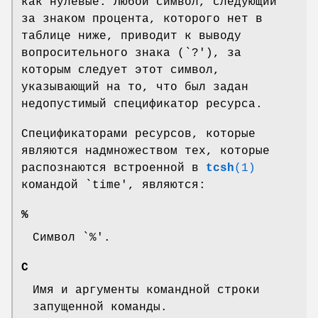
как нулевые. Любой символ, следующий
за знаком процента, которого нет в
таблице ниже, приводит к выводу
вопросительного знака (`?'), за
которым следует этот символ,
указывающий на то, что был задан
недопустимый спецификатор ресурса.
Спецификаторами ресурсов, которые
являются надмножеством тех, которые
распознаются встроенной в
tcsh
(1)
командой `time', являются:
%
Символ `%'.
С
Имя и аргументы командной строки
запущенной команды.