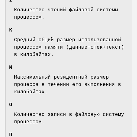
I
Количество чтений файловой системы
процессом.
K
Средний общий размер использованной
процессом памяти (данные+стек+текст)
в килобайтах.
M
Максимальный резидентный размер
процесса в течении его выполнения в
килобайтах.
O
Количество записи в файловую систему
процессом.
П