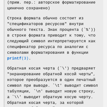
(прим. пер.: авторское форматирование
цинично сохранено)
Строка формата обычно состоит из
"спецификаторов ресурсов" внутри
обычного текста. Знак процента (`%'))
в строке формата приводит к тому, что
следующий символ интерпретируется как
спецификатор ресурса по аналогии с
символами форматирования в функции
printf
(3)
.
Обратная косая черта (`\') предваряет
"экранирование обратной косой черты",
которое преобразуется в один печатный
символ при выводе. `\t' выводит символ
табуляции, `\n' выводит новую строку,
а `\\' выводит обратную косую черту.
Обратная косая черта, за которой