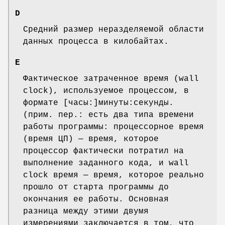
D
Средний размер неразделяемой области
данных процесса в килобайтах.
E
Фактическое затраченное время (wall
clock), используемое процессом, в
формате [часы:]минуты:секунды.
(прим. пер.: есть два типа времени
работы программы: процессорное время
(время ЦП) — время, которое
процессор фактически потратил на
выполнение заданного кода, и wall
clock время — время, которое реально
прошло от старта программы до
окончания ее работы. Основная
разница между этими двумя
измерениями заключается в том, что