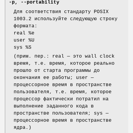
-p
,
--portability
Для соответствия стандарту POSIX
1003.2 используйте следующую строку
формата:
real %e
user %U
sys %S
(прим. пер.: real — это wall clock
время, т.е. время, которое реально
прошло от старта программы до
окончания ее работы; user —
процессорное время в пространстве
пользователя, т.е. время, которое
процессор фактически потратил на
выполнение заданного кода в
пространстве пользователя; sys —
процессорное время в пространстве
ядра.)