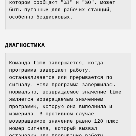
котором сообщают "%I" и "%O", может
быть путанным для рабочих станций,
особенно бездисковых.
ДИАГНОСТИКА
Команда
time
завершается, когда
программа завершает работу,
останавливается или прерывается по
сигналу. Если программа завершилась
нормально, возвращаемое значение
time
является возвращаемым значением
программы, которую она выполнила и
измерила. В противном случае
возвращаемое значение равно 128 плюс
номер сигнала, который вызвал
остановку или прерывание работы