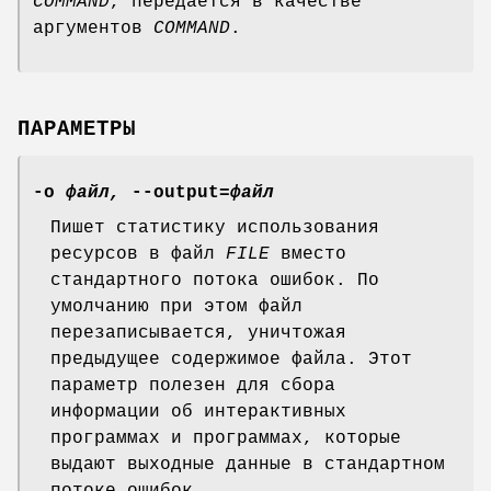
COMMAND
, передается в качестве
аргументов
COMMAND
.
ПАРАМЕТРЫ
-o
файл,
--output=
файл
Пишет статистику использования
ресурсов в файл
FILE
вместо
стандартного потока ошибок. По
умолчанию при этом файл
перезаписывается, уничтожая
предыдущее содержимое файла. Этот
параметр полезен для сбора
информации об интерактивных
программах и программах, которые
выдают выходные данные в стандартном