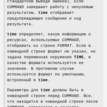
стандартном выводе ошибки). Если
COMMAND
завершает работу с ненулевым
результатом,
time
отображает
предупреждающее сообщение и код
результата.
time
определяет, какую информацию о
ресурсах, используемых
COMMAND
,
отображать из строки
FORMAT
. Если в
командной строке формат не указан, но
задана переменная окружения
TIME
, в
качестве формата используется ее
значение. В противном случае
используется формат по умолчанию,
встроенный в
time
.
Параметры для
time
должны быть в
командной строке перед
COMMAND
. Все,
что находится в командной строке после