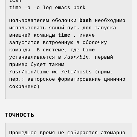
tcsh
time -a -o log emacs bork
Пользователям оболочки
bash
необходимо
использовать явный путь для запуска
внешней команды
time
, иначе
запустится встроенную в оболочку
команда. В системе, где
time
устанавливается в
/usr/bin
, первый
пример будет таким
/usr/bin/time wc /etc/hosts (прим.
пер.: авторское форматирование цинично
сохранено)
ТОЧНОСТЬ
Прошедшее время не собирается атомарно