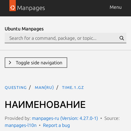
Manpages
Menu
Ubuntu Manpages
Toggle side navigation
questing
man(ru)
time.1.gz
НАИМЕНОВАНИЕ
Provided by:
manpages-ru (Version: 4.27.0-1)
Source:
manpages-l10n
Report a bug