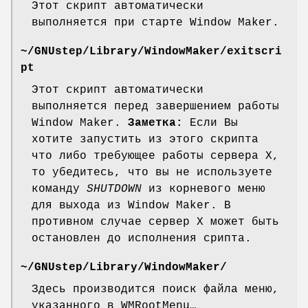
Этот скрипт автоматически
выполняется при старте Window Maker.
~/GNUstep/Library/WindowMaker/exitscri
pt
Этот скрипт автоматически
выполняется перед завершением работы
Window Maker.
Заметка:
Если Вы
хотите запустить из этого скрипта
что либо требующее работы сервера X,
то убедитесь, что вы не используете
команду
SHUTDOWN
из корневого меню
для выхода из Window Maker. В
противном случае сервер X может быть
остановлен до исполнения срипта.
~/GNUstep/Library/WindowMaker/
Здесь производится поиск файла меню,
указанного в WMRootMenu…