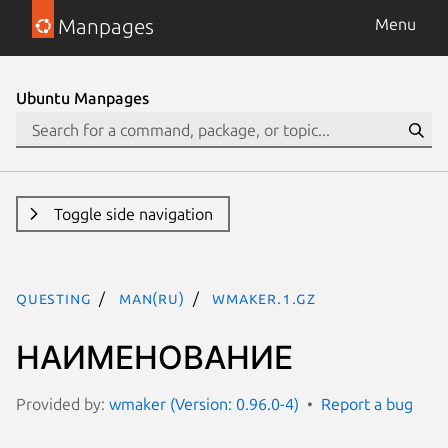
Manpages
Menu
Ubuntu Manpages
Toggle side navigation
questing
man(ru)
wmaker.1.gz
НАИМЕНОВАНИЕ
Provided by:
wmaker (Version: 0.96.0-4)
Report a bug