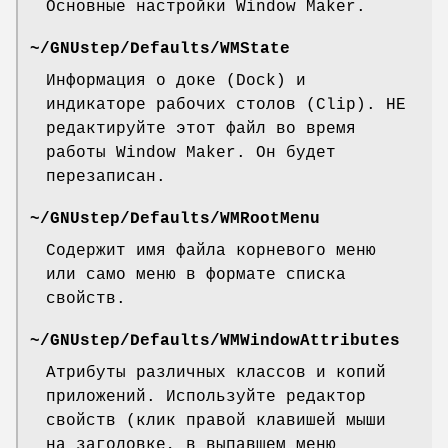
Основные настройки Window Maker.
~/GNUstep/Defaults/WMState
Информация о доке (Dock) и
индикаторе рабочих столов (Clip). НЕ
редактируйте этот файл во время
работы Window Maker. Он будет
перезаписан.
~/GNUstep/Defaults/WMRootMenu
Содержит имя файла корневого меню
или само меню в формате списка
свойств.
~/GNUstep/Defaults/WMWindowAttributes
Атрибуты различных классов и копий
приложений. Используйте редактор
свойств (клик правой клавишей мыши
на заголовке, в выпавшем меню