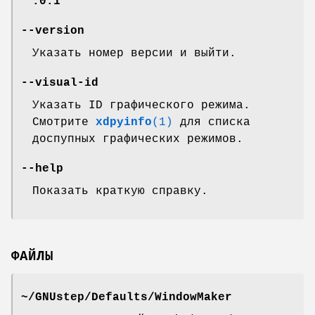
:0.1
--version
Указать номер версии и выйти.
--visual-id
Указать ID графического режима.
Смотрите
xdpyinfo
(1)
для списка
доспупных графических режимов.
--help
Показать краткую справку.
ФАЙЛЫ
~/GNUstep/Defaults/WindowMaker