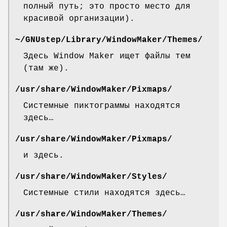
полный путь; это просто место для
красивой организации).
~/GNUstep/Library/WindowMaker/Themes/
Здесь Window Maker ищет файлы тем
(там же).
/usr/share/WindowMaker/Pixmaps/
Системные пиктограммы находятся
здесь…
/usr/share/WindowMaker/Pixmaps/
и здесь.
/usr/share/WindowMaker/Styles/
Системные стили находятся здесь…
/usr/share/WindowMaker/Themes/