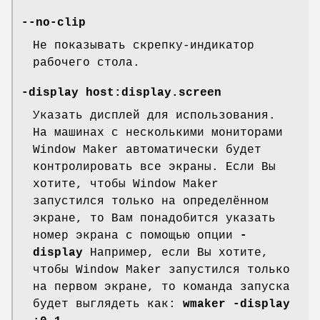
--no-clip
Не показывать скрепку-индикатор
рабочего стола.
-display host:display.screen
Указать дисплей для использования.
На машинах с несколькими мониторами
Window Maker автоматически будет
контролировать все экраны. Если Вы
хотите, чтобы Window Maker
запустился только на определённом
экране, то Вам понадобится указать
номер экрана с помощью опции
-
display
Например, если Вы хотите,
чтобы Window Maker запустился только
на первом экране, то команда запуска
будет выглядеть как:
wmaker -display