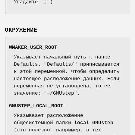
Угадайте… ;-)
ОКРУЖЕНИЕ
WMAKER_USER_ROOT
Указывает начальный путь к папке
Defaults. "Defaults/" приписывается
к этой переменной, чтобы определить
настоящее расположение данных. Если
переменная не установлена, то её
значение: "~/GNUstep".
GNUSTEP_LOCAL_ROOT
Указыввает расположение
общесистемной папки
local
GNUstep
(это полезно, например, в тех