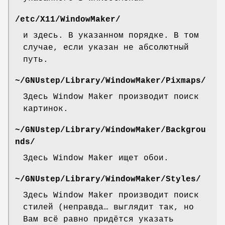
/etc/X11/WindowMaker/
и здесь. В указанном порядке. В том
случае, если указан не абсолютный
путь.
~/GNUstep/Library/WindowMaker/Pixmaps/
Здесь Window Maker производит поиск
картинок.
~/GNUstep/Library/WindowMaker/Backgrou
nds/
Здесь Window Maker ищет обои.
~/GNUstep/Library/WindowMaker/Styles/
Здесь Window Maker производит поиск
стилей (неправда… выглядит так, но
Вам всё равно придётся указать