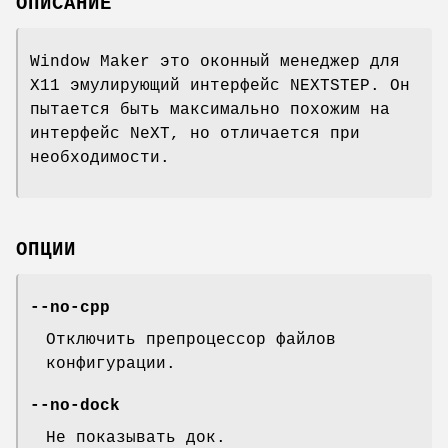
ОПИСАНИЕ
Window Maker это оконный менеджер для
X11 эмулирующий интерфейс NEXTSTEP. Он
пытается быть максимально похожим на
интерфейс NeXT, но отличается при
необходимости.
ОПЦИИ
--no-cpp
Отключить препроцессор файлов
конфигурации.
--no-dock
Не показывать док.