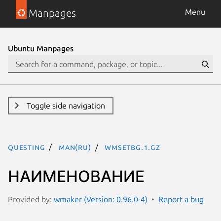
Manpages
Menu
Ubuntu Manpages
Toggle side navigation
questing
man(ru)
wmsetbg.1.gz
НАИМЕНОВАНИЕ
Provided by:
wmaker (Version: 0.96.0-4)
Report a bug