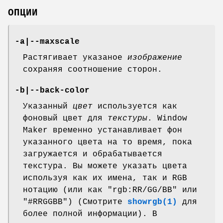
ОПЦИИ
-a|--maxscale
Растягивает указаное
изображение
сохраняя соотношение сторон.
-b|--back-color
Указанный
цвет
используется как
фоновый цвет для
текстуры
. Window
Maker временно устанавливает фон
указанного цвета на то время, пока
загружается и обрабатывается
текстура. Вы можете указать цвета
используя как их имена, так и RGB
нотацию (или как "rgb:RR/GG/BB" или
"#RRGGBB") (Смотрите
showrgb(1)
для
более полной информации). В