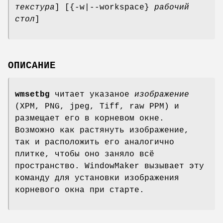
текстура
] [{-w|--workspace}
рабочий
стол
]
ОПИСАНИЕ
wmsetbg
читает указаное
изображение
(XPM, PNG, jpeg, Tiff, raw PPM) и
размещает его в корневом окне.
Возможно как растянуть изображение,
так и расположить его аналогично
плитке, чтобы оно заняло всё
пространство. WindowMaker вызывает эту
команду для установки изображения
корневого окна при старте.