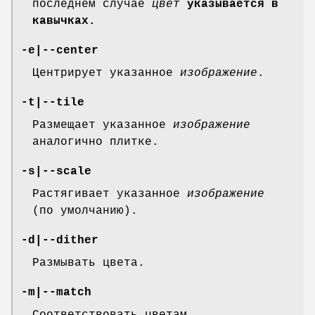
последнем случае
цвет
указывается в
кавычках.
-e|--center
Центрирует указанное
изображение
.
-t|--tile
Размещает указанное
изображение
аналогично плитке.
-s|--scale
Растягивает указанное
изображение
(по умолчанию).
-d|--dither
Размывать цвета.
-m|--match