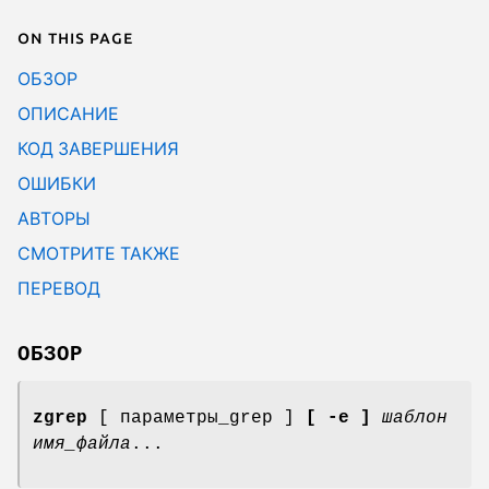
On this page
ОБЗОР
ОПИСАНИЕ
КОД ЗАВЕРШЕНИЯ
ОШИБКИ
АВТОРЫ
СМОТРИТЕ ТАКЖЕ
ПЕРЕВОД
ОБЗОР
zgrep
[ параметры_grep ]
[ -e ]
шаблон
имя_файла
...