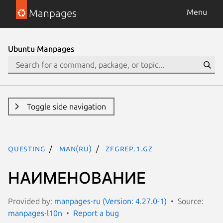
Manpages
Menu
Ubuntu Manpages
Toggle side navigation
questing
man(ru)
zfgrep.1.gz
НАИМЕНОВАНИЕ
Provided by:
manpages-ru (Version: 4.27.0-1)
Source:
manpages-l10n
Report a bug