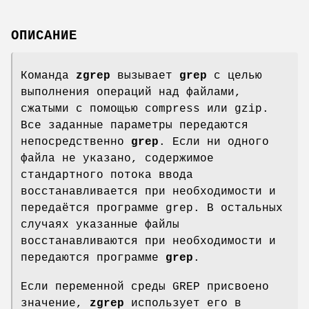
ОПИСАНИЕ
Команда
zgrep
вызывает
grep
с целью
выполнения операций над файлами,
сжатыми с помощью compress или gzip.
Все заданные параметры передаются
непосредственно
grep
. Если ни одного
файла не указано, содержимое
стандартного потока ввода
восстанавливается при необходимости и
передаётся программе grep. В остальных
случаях указанные файлы
восстанавливаются при необходимости и
передаются программе
grep
.
Если переменной среды GREP присвоено
значение,
zgrep
использует его в