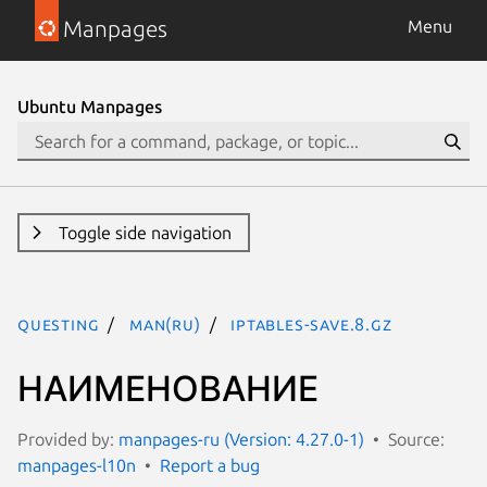
Manpages
Menu
Ubuntu Manpages
Toggle side navigation
questing
man(ru)
iptables-save.8.gz
НАИМЕНОВАНИЕ
Provided by:
manpages-ru (Version: 4.27.0-1)
Source:
manpages-l10n
Report a bug