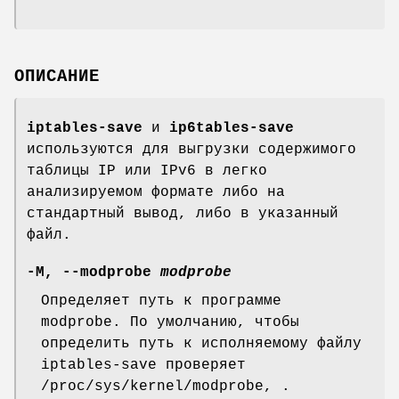
ОПИСАНИЕ
iptables-save
и
ip6tables-save
используются для выгрузки содержимого
таблицы IP или IPv6 в легко
анализируемом формате либо на
стандартный вывод, либо в указанный
файл.
-M
,
--modprobe
modprobe
Определяет путь к программе
modprobe. По умолчанию, чтобы
определить путь к исполняемому файлу
iptables-save проверяет
/proc/sys/kernel/modprobe, .