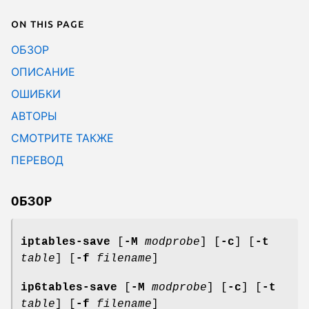
On this page
ОБЗОР
ОПИСАНИЕ
ОШИБКИ
АВТОРЫ
СМОТРИТЕ ТАКЖЕ
ПЕРЕВОД
ОБЗОР
iptables-save
[
-M
modprobe
] [
-c
] [
-t
table
] [
-f
filename
]
ip6tables-save
[
-M
modprobe
] [
-c
] [
-t
table
] [
-f
filename
]