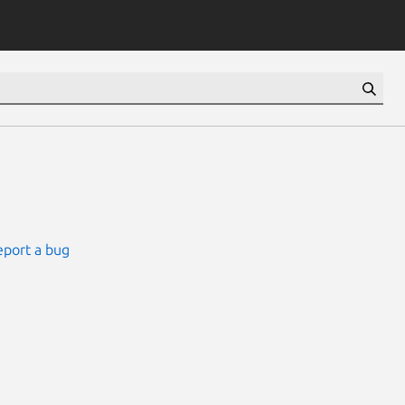
eport a bug