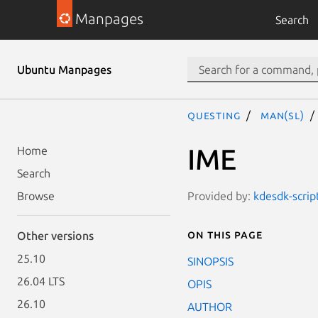
Manpages
Search
Ubuntu Manpages
questing
man(sl)
IME
Home
Search
Provided by:
kdesdk-scrip
Browse
On this page
Other versions
25.10
SINOPSIS
26.04 LTS
OPIS
26.10
AUTHOR