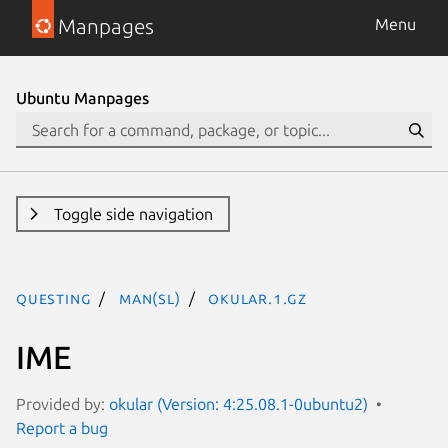
Manpages
Menu
Ubuntu Manpages
Toggle side navigation
questing
man(sl)
okular.1.gz
IME
Provided by:
okular (Version: 4:25.08.1-0ubuntu2)
Report a bug