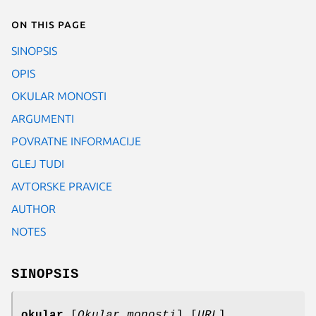
On this page
SINOPSIS
OPIS
OKULAR MONOSTI
ARGUMENTI
POVRATNE INFORMACIJE
GLEJ TUDI
AVTORSKE PRAVICE
AUTHOR
NOTES
SINOPSIS
okular
[
Okular monosti
] [
URL
]