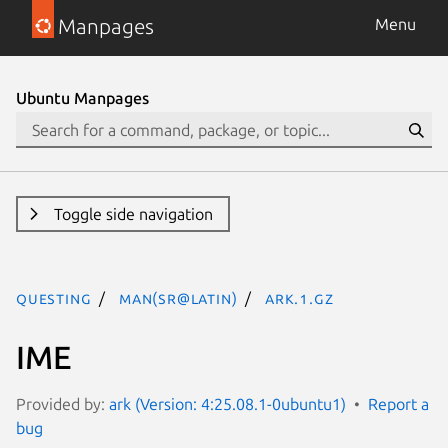
Manpages
Menu
Ubuntu Manpages
Toggle side navigation
questing
man(sr@latin)
ark.1.gz
IME
Provided by:
ark (Version: 4:25.08.1-0ubuntu1)
Report a
bug