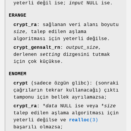
yeterli değil ise;
input
NULL ise.
ERANGE
crypt_ra
: sağlanan veri alanı boyutu
size
, talep edilen aşlama
algoritması için yeterli değilse.
crypt_gensalt_rn
:
output_size
,
derlenen
setting
dizgesini tutmak
için çok küçükse.
ENOMEM
crypt
(sadece özgün glibc): (sonraki
çağrıların tekrar kullanacağı) çıktı
tamponu için bellek ayrılamazsa;
crypt_ra
: *
data
NULL ise veya *
size
talep edilen aşlama algoritması için
yeterli değilse ve
realloc
(3)
başarılı olmazsa;