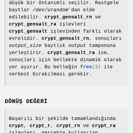
düşük bir öntanımlı seçilir. Rastgele
baytlar
/dev/urandom
’dan elde
edilebilir.
crypt_gensalt_rn
ve
crypt_gensalt_ra
işlevleri
crypt_gensalt
işlevinden farklı olarak
evrelidir.
crypt_gensalt_rn
, sonuçları
output_size
baytlık
output
tamponuna
yerleştirir.
crypt_gensalt_ra
ise,
sonuçları için bellekte dinamik olarak
yer ayırır. Bu belleğin
free
(3)
ile
serbest bırakılması gerekir.
DÖNÜŞ DEĞERİ
Başarılı bir şekilde tamamlandığında
crypt
,
crypt_r
,
crypt_rn
ve
crypt_ra