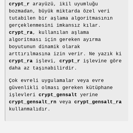
crypt_r
arayüzü, ikil uyumluğu
bozmadan, büyük miktarda özel veri
tutabilen bir aşlama algoritmasının
gerçeklenmesini imkansız kılar.
crypt_ra
, kullanılan aşlama
algoritması için gereken ayırma
boyutunun dinamik olarak
arttırılmasına izin verir. Ne yazık ki
crypt_ra
işlevi,
crypt_r
işlevine göre
daha az taşınabilirdir.
Çok evreli uygulamalar veya evre
güvenlikli olması gereken kütüphane
işlevleri
crypt_gensalt
yerine
crypt_gensalt_rn
veya
crypt_gensalt_ra
kullanmalıdır.