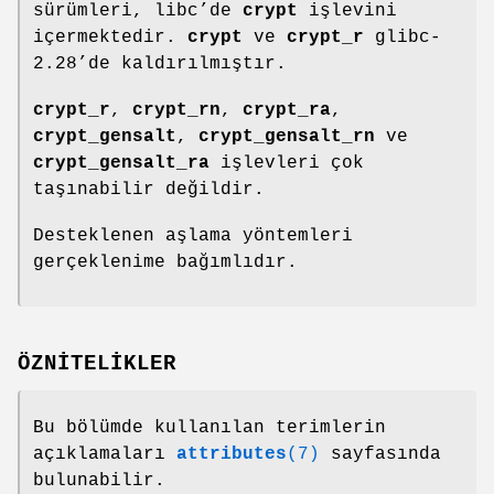
sürümleri, libc’de
crypt
işlevini
içermektedir.
crypt
ve
crypt_r
glibc-
2.28’de kaldırılmıştır.
crypt_r
,
crypt_rn
,
crypt_ra
,
crypt_gensalt
,
crypt_gensalt_rn
ve
crypt_gensalt_ra
işlevleri çok
taşınabilir değildir.
Desteklenen aşlama yöntemleri
gerçeklenime bağımlıdır.
ÖZNİTELİKLER
Bu bölümde kullanılan terimlerin
açıklamaları
attributes
(7)
sayfasında
bulunabilir.