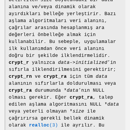
alanına ve/veya dinamik olarak
ayırdıkları belleğe yerleştirir. Bazı
aşlama algoritmaları veri alanını,
çağrılar arasında hesaplanmış ara
değerleri önbelleğe almak için
kullanabilir. Bu sebeple, uygulamalar
ilk kullanımdan önce veri alanını
doğru bir şekilde ilklendirmelidir.
crypt_r
yalnızca
data->initialized
’in
sıfırla ilklendirilmesini gerektirir;
crypt_rn
ve
crypt_ra
için tüm
data
alanının sıfırlarla doldurulması veya
crypt_ra
durumunda *
data
’nın NULL
olması gerekir. Eğer
crypt_ra
, talep
edilen aşlama algoritmasını NULL *
data
veya yeterli olmayan *
size
ile
çağrırırsa gerekli bellek dinamik
olarak
realloc
(3)
ile ayrılır. Bu