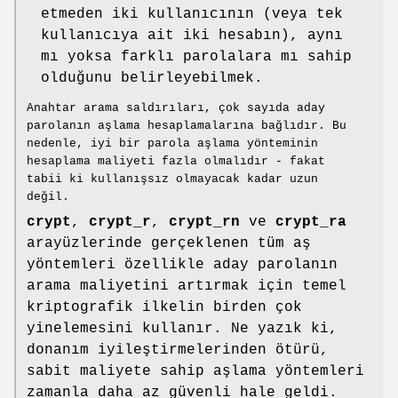
etmeden iki kullanıcının (veya tek
kullanıcıya ait iki hesabın), aynı
mı yoksa farklı parolalara mı sahip
olduğunu belirleyebilmek.
Anahtar arama saldırıları, çok sayıda aday
parolanın aşlama hesaplamalarına bağlıdır. Bu
nedenle, iyi bir parola aşlama yönteminin
hesaplama maliyeti fazla olmalıdır - fakat
tabii ki kullanışsız olmayacak kadar uzun
değil.
crypt
,
crypt_r
,
crypt_rn
ve
crypt_ra
arayüzlerinde gerçeklenen tüm aş
yöntemleri özellikle aday parolanın
arama maliyetini artırmak için temel
kriptografik ilkelin birden çok
yinelemesini kullanır. Ne yazık ki,
donanım iyileştirmelerinden ötürü,
sabit maliyete sahip aşlama yöntemleri
zamanla daha az güvenli hale geldi.