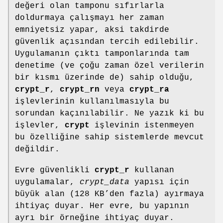
değeri olan tamponu sıfırlarla
doldurmaya çalışmayı her zaman
emniyetsiz yapar, aksi takdirde
güvenlik açısından tercih edilebilir.
Uygulamanın çıktı tamponlarında tam
denetime (ve çoğu zaman özel verilerin
bir kısmı üzerinde de) sahip olduğu,
crypt_r
,
crypt_rn
veya
crypt_ra
işlevlerinin kullanılmasıyla bu
sorundan kaçınılabilir. Ne yazık ki bu
işlevler,
crypt
işlevinin istenmeyen
bu özelliğine sahip sistemlerde mevcut
değildir.
Evre güvenlikli
crypt_r
kullanan
uygulamalar,
crypt_data
yapısı için
büyük alan (128 KB’den fazla) ayırmaya
ihtiyaç duyar. Her evre, bu yapının
ayrı bir örneğine ihtiyaç duyar.