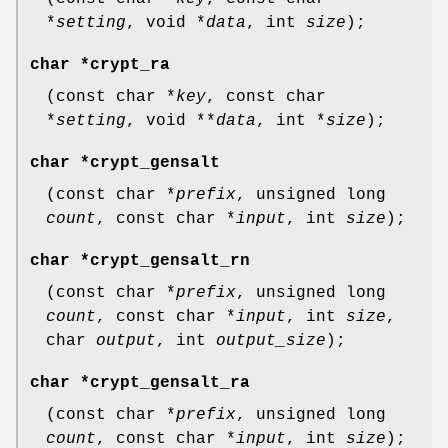
*
setting
, void *
data
, int
size
);
char *
crypt_ra
(const char *
key
, const char
*
setting
, void **
data
, int *
size
);
char *
crypt_gensalt
(const char *
prefix
, unsigned long
count
, const char *
input
, int
size
);
char *
crypt_gensalt_rn
(const char *
prefix
, unsigned long
count
, const char *
input
, int
size
,
char
output
, int
output_size
);
char *
crypt_gensalt_ra
(const char *
prefix
, unsigned long
count
, const char *
input
, int
size
);