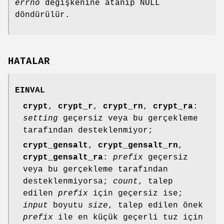
errno
değişkenine atanıp NULL
döndürülür.
HATALAR
EINVAL
crypt
,
crypt_r
,
crypt_rn
,
crypt_ra
:
setting
geçersiz veya bu gerçekleme
tarafından desteklenmiyor;
crypt_gensalt
,
crypt_gensalt_rn
,
crypt_gensalt_ra
:
prefix
geçersiz
veya bu gerçekleme tarafından
desteklenmiyorsa;
count
, talep
edilen
prefix
için geçersiz ise;
input
boyutu
size
, talep edilen önek
prefix
ile en küçük geçerli tuz için