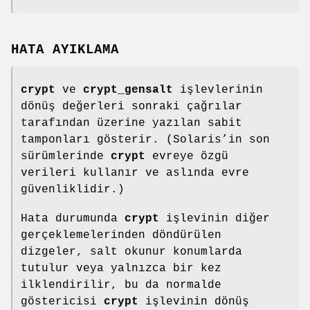
HATA AYIKLAMA
crypt
ve
crypt_gensalt
işlevlerinin
dönüş değerleri sonraki çağrılar
tarafından üzerine yazılan sabit
tamponları gösterir. (Solaris’in son
sürümlerinde
crypt
evreye özgü
verileri kullanır ve aslında evre
güvenliklidir.)
Hata durumunda
crypt
işlevinin diğer
gerçeklemelerinden döndürülen
dizgeler, salt okunur konumlarda
tutulur veya yalnızca bir kez
ilklendirilir, bu da normalde
göstericisi
crypt
işlevinin dönüş