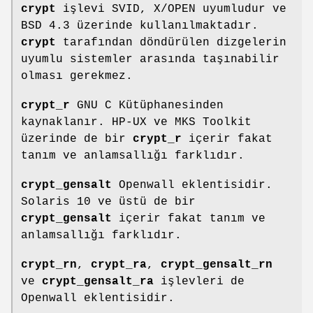
crypt
işlevi SVID, X/OPEN uyumludur ve
BSD 4.3 üzerinde kullanılmaktadır.
crypt
tarafından döndürülen dizgelerin
uyumlu sistemler arasında taşınabilir
olması gerekmez.
crypt_r
GNU C Kütüphanesinden
kaynaklanır. HP-UX ve MKS Toolkit
üzerinde de bir
crypt_r
içerir fakat
tanım ve anlamsallığı farklıdır.
crypt_gensalt
Openwall eklentisidir.
Solaris 10 ve üstü de bir
crypt_gensalt
içerir fakat tanım ve
anlamsallığı farklıdır.
crypt_rn
,
crypt_ra
,
crypt_gensalt_rn
ve
crypt_gensalt_ra
işlevleri de
Openwall eklentisidir.