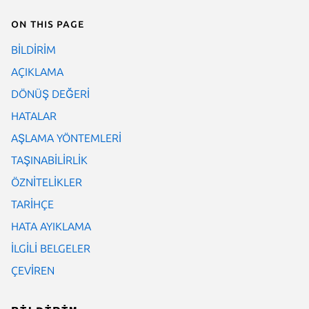
On this page
BİLDİRİM
AÇIKLAMA
DÖNÜŞ DEĞERİ
HATALAR
AŞLAMA YÖNTEMLERİ
TAŞINABİLİRLİK
ÖZNİTELİKLER
TARİHÇE
HATA AYIKLAMA
İLGİLİ BELGELER
ÇEVİREN