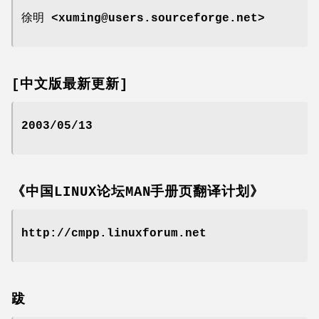
徐明 <xuming@users.sourceforge.net>
[中文版最新更新]
2003/05/13
《中国LINUX论坛MAN手册页翻译计划》
http://cmpp.linuxforum.net
跋