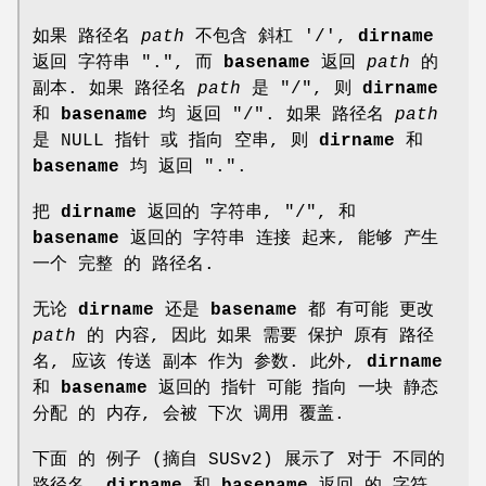
如果 路径名
path
不包含 斜杠 '/',
dirname
返回 字符串 ".", 而
basename
返回
path
的
副本. 如果 路径名
path
是 "/", 则
dirname
和
basename
均 返回 "/". 如果 路径名
path
是 NULL 指针 或 指向 空串, 则
dirname
和
basename
均 返回 ".".
把
dirname
返回的 字符串, "/", 和
basename
返回的 字符串 连接 起来, 能够 产生
一个 完整 的 路径名.
无论
dirname
还是
basename
都 有可能 更改
path
的 内容, 因此 如果 需要 保护 原有 路径
名, 应该 传送 副本 作为 参数. 此外,
dirname
和
basename
返回的 指针 可能 指向 一块 静态
分配 的 内存, 会被 下次 调用 覆盖.
下面 的 例子 (摘自 SUSv2) 展示了 对于 不同的
路径名,
dirname
和
basename
返回 的 字符