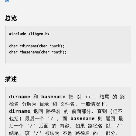
总览
#include <libgen.h>
char *dirname(char 
*path
);
char *basename(char 
*path
);
描述
dirname
和
basename
把 以 null 结尾 的 路
径名 分解为 目录 和 文件名. 一般情况下,
dirname
返回 路径名 的 前面部分, 直到 (但不
包括) 最后一个 '/', 而
basename
则 返回 最
后一个 '/' 后面 的 内容. 如果 路径名 以 '/'
结尾, 该 '/' 被认为 不是 路径名 的 一部分.