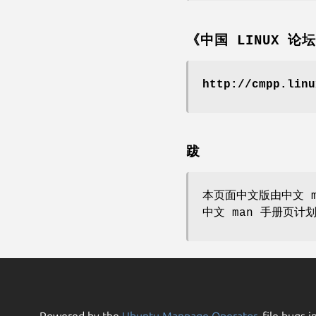
《中国 LINUX 论
http://cmpp.linu
跋
本页面中文版由中文 m
中文 man 手册页计